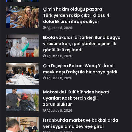
Çin’in hakim olduğu pazara
Türkiye’den rakip çıktı: Kilosu 4
dolarlık ürün ihraç ediliyor
Ağustos 8, 2026
Ebola vakaları artarken Bundibugyo
virüsüne karşı geliştirilen aşının ilk
gönüllüsü aşılandı
Ağustos 8, 2026
Çin Dışişleri Bakanı Wang Yi, İranlı
mevkidaşı Erakçi ile bir araya geldi
Ağustos 8, 2026
Motosiklet Kulübü’nden hayati
uyarılar: Kask tercih değil,
zorunluluktur
Ağustos 8, 2026
İstanbul’da market ve bakkallarda
yeni uygulama devreye girdi