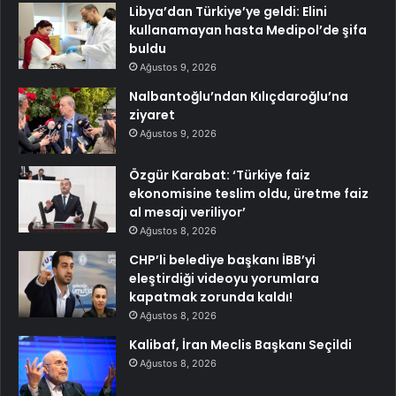
Libya’dan Türkiye’ye geldi: Elini
kullanamayan hasta Medipol’de şifa
buldu
Ağustos 9, 2026
Nalbantoğlu’ndan Kılıçdaroğlu’na
ziyaret
Ağustos 9, 2026
Özgür Karabat: ‘Türkiye faiz
ekonomisine teslim oldu, üretme faiz
al mesajı veriliyor’
Ağustos 8, 2026
CHP’li belediye başkanı İBB’yi
eleştirdiği videoyu yorumlara
kapatmak zorunda kaldı!
Ağustos 8, 2026
Kalibaf, İran Meclis Başkanı Seçildi
Ağustos 8, 2026