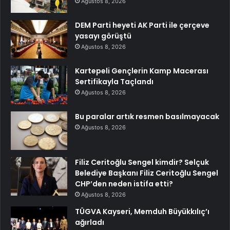
Ağustos 8, 2026
DEM Parti heyeti AK Parti ile çerçeve
yasayı görüştü
Ağustos 8, 2026
Kartepeli Gençlerin Kamp Macerası
Sertifikayla Taçlandı
Ağustos 8, 2026
Bu paralar artık resmen basılmayacak
Ağustos 8, 2026
Filiz Ceritoğlu Sengel kimdir? Selçuk
Belediye Başkanı Filiz Ceritoğlu Sengel
CHP’den neden istifa etti?
Ağustos 8, 2026
TÜGVA Kayseri, Memduh Büyükkılıç’ı
ağırladı