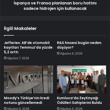
İspanya ve Fransa planlanan boru hattını
sadece hidrojen için kullanacak
İlgili Makaleler
Jefferies: AB’de otomobil
R&S hissesi bugün neden
kayıtları Temmuz’da yüzde
düşüyor?
5,2 arttı
Ağustos 6, 2026
Ağustos 7, 2026
Moody’s Türkiye’nin kredi
Kumluca’da Zeytinyağı
notunu güncellemedi
Ödülleri Sahiplerini Buldu
Ağustos 6, 2026
Ağustos 5, 2026