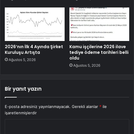
2026’nın İlk 4 Ayında Şirket
Kamu işçilerine 2026 ilave
Kuruluşu Artışta
tediye ödeme tarihleri belli
oldu
Ağustos 5, 2026
Ağustos 5, 2026
Bir yanıt yazın
E-posta adresiniz yayınlanmayacak.
Gerekli alanlar
*
ile
işaretlenmişlerdir
Y
o