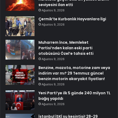
seviyesini ilan etti
Ağustos 9, 2026
Çermik’te Kurbanlık Hayvanlara İlgi
Ağustos 9, 2026
Muharrem İnce, Memleket
Partisi’nden kalan eski parti
otobüsünü Özel’e tahsis etti
Ağustos 9, 2026
Benzine, mazota, motorine zam veya
indirim var mı? 29 Temmuz güncel
benzin motorin akaryakıt fiyatları!
Ağustos 9, 2026
Yeni Parti’ye ilk 5 günde 240 milyon TL
bağış yapıldı
Ağustos 9, 2026
İstanbul İSKİ su kesintisi! 28-29