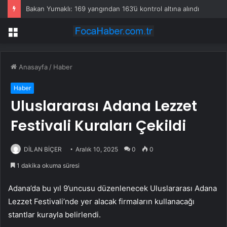
Bakan Yumaklı: 169 yangından 163’ü kontrol altına alındı
Menü
Anasayfa
/
Haber
Haber
Uluslararası Adana Lezzet
Festivali Kuraları Çekildi
DİLAN BİÇER
Aralık 10, 2025
0
0
1 dakika okuma süresi
Adana’da bu yıl 9’uncusu düzenlenecek Uluslararası Adana
Lezzet Festivali’nde yer alacak firmaların kullanacağı
stantlar kurayla belirlendi.