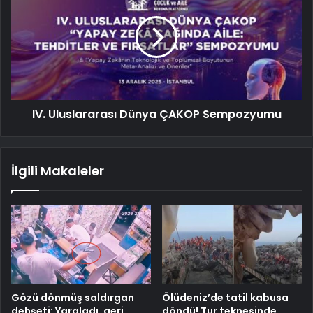
IV. Uluslararası Dünya ÇAKOP Sempozyumu
İlgili Makaleler
Gözü dönmüş saldırgan
Ölüdeniz’de tatil kabusa
dehşeti: Yaraladı, geri
döndü! Tur teknesinde