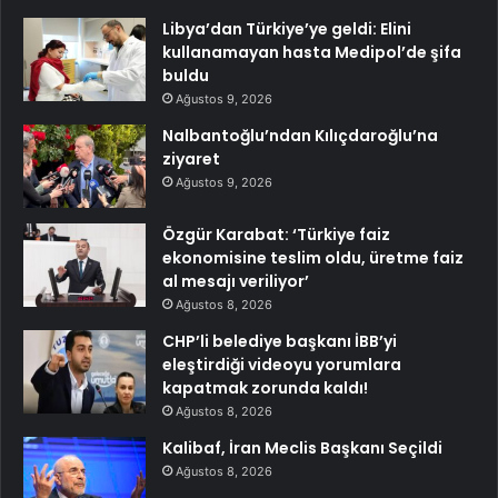
Libya’dan Türkiye’ye geldi: Elini
kullanamayan hasta Medipol’de şifa
buldu
Ağustos 9, 2026
Nalbantoğlu’ndan Kılıçdaroğlu’na
ziyaret
Ağustos 9, 2026
Özgür Karabat: ‘Türkiye faiz
ekonomisine teslim oldu, üretme faiz
al mesajı veriliyor’
Ağustos 8, 2026
CHP’li belediye başkanı İBB’yi
eleştirdiği videoyu yorumlara
kapatmak zorunda kaldı!
Ağustos 8, 2026
Kalibaf, İran Meclis Başkanı Seçildi
Ağustos 8, 2026