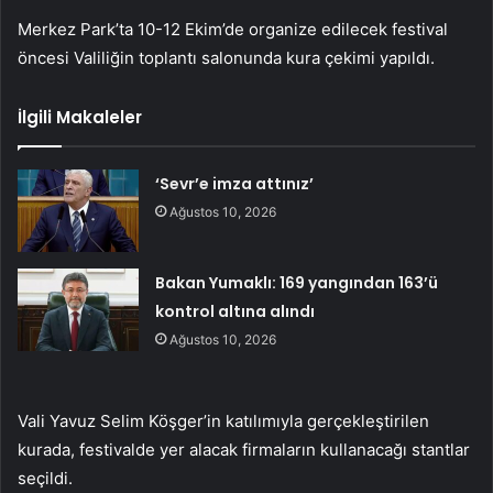
Merkez Park’ta 10-12 Ekim’de organize edilecek festival
öncesi Valiliğin toplantı salonunda kura çekimi yapıldı.
İlgili Makaleler
‘Sevr’e imza attınız’
Ağustos 10, 2026
Bakan Yumaklı: 169 yangından 163’ü
kontrol altına alındı
Ağustos 10, 2026
Vali Yavuz Selim Köşger’in katılımıyla gerçekleştirilen
kurada, festivalde yer alacak firmaların kullanacağı stantlar
seçildi.