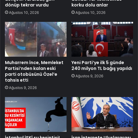
dönüp tekrar vurdu
korku dolu anlar
Ağustos 10, 2026
Ağustos 10, 2026
Muharrem İnce, Memleket
Yeni Parti’ye ilk 5 günde
Partisi’nden kalan eski
240 milyon TL bağış yapıldı
parti otobüsünü Özel’e
Ağustos 9, 2026
tahsis etti
Ağustos 9, 2026
İstanbul İSKİ su kesintisi!
İran İnternete Uluslararası