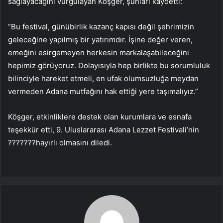
sağlayacağını vurgulayan Köşger, şunları kaydetti:
“Bu festival, günübirlik kazanç kapısı değil şehrimizin
geleceğine yapılmış bir yatırımdır. İşine değer veren,
emeğini esirgemeyen herkesin markalaşabileceğini
hepimiz görüyoruz. Dolayısıyla hep birlikte bu sorumluluk
bilinciyle hareket etmeli, en ufak olumsuzluğa meydan
vermeden Adana mutfağını hak ettiği yere taşımalıyız.”
Köşger, etkinliklere destek olan kurumlara ve esnafa
teşekkür etti, 9. Uluslararası Adana Lezzet Festivali’nin
???????hayırlı olmasını diledi.