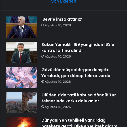
Son Eklenen
‘Sevr’e imza attınız’
Ağustos 10, 2026
Bakan Yumaklı: 169 yangından 163’ü
kontrol altına alındı
Ağustos 10, 2026
Gözü dönmüş saldırgan dehşeti:
Yaraladı, geri dönüp tekrar vurdu
Ağustos 10, 2026
Ölüdeniz’de tatil kabusa döndü! Tur
teknesinde korku dolu anlar
Ağustos 10, 2026
Dünyanın en tehlikeli yanardağı
harekete geçti: Ülke en yüksek alarm