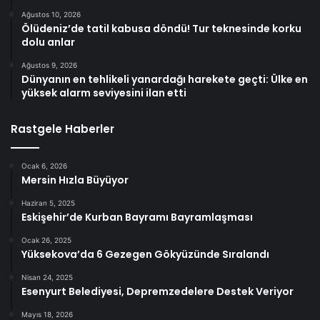
Ağustos 10, 2026
Ölüdeniz’de tatil kabusa döndü! Tur teknesinde korku
dolu anlar
Ağustos 9, 2026
Dünyanın en tehlikeli yanardağı harekete geçti: Ülke en
yüksek alarm seviyesini ilan etti
Rastgele Haberler
Ocak 6, 2026
Mersin Hızla Büyüyor
Haziran 5, 2025
Eskişehir’de Kurban Bayramı Bayramlaşması
Ocak 26, 2025
Yüksekova’da 6 Gezegen Gökyüzünde Sıralandı
Nisan 24, 2025
Esenyurt Belediyesi, Depremzedelere Destek Veriyor
Mayıs 18, 2026