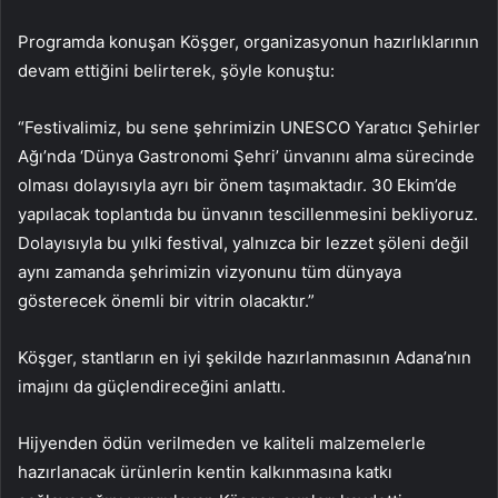
Programda konuşan Köşger, organizasyonun hazırlıklarının
devam ettiğini belirterek, şöyle konuştu:
“Festivalimiz, bu sene şehrimizin UNESCO Yaratıcı Şehirler
Ağı’nda ‘Dünya Gastronomi Şehri’ ünvanını alma sürecinde
olması dolayısıyla ayrı bir önem taşımaktadır. 30 Ekim’de
yapılacak toplantıda bu ünvanın tescillenmesini bekliyoruz.
Dolayısıyla bu yılki festival, yalnızca bir lezzet şöleni değil
aynı zamanda şehrimizin vizyonunu tüm dünyaya
gösterecek önemli bir vitrin olacaktır.”
Köşger, stantların en iyi şekilde hazırlanmasının Adana’nın
imajını da güçlendireceğini anlattı.
Hijyenden ödün verilmeden ve kaliteli malzemelerle
hazırlanacak ürünlerin kentin kalkınmasına katkı