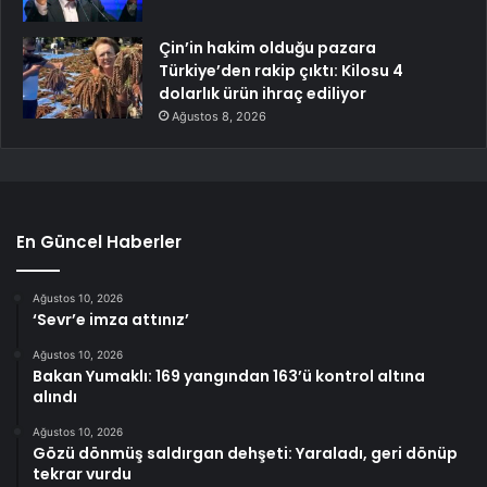
Çin’in hakim olduğu pazara
Türkiye’den rakip çıktı: Kilosu 4
dolarlık ürün ihraç ediliyor
Ağustos 8, 2026
En Güncel Haberler
Ağustos 10, 2026
‘Sevr’e imza attınız’
Ağustos 10, 2026
Bakan Yumaklı: 169 yangından 163’ü kontrol altına
alındı
Ağustos 10, 2026
Gözü dönmüş saldırgan dehşeti: Yaraladı, geri dönüp
tekrar vurdu