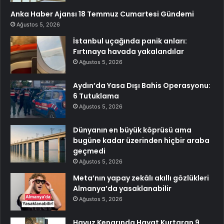
Anka Haber Ajansı 18 Temmuz Cumartesi Gündemi
Ağustos 5, 2026
İstanbul uçağında panik anları:
Fırtınaya havada yakalandılar
Ağustos 5, 2026
Aydın’da Yasa Dışı Bahis Operasyonu:
6 Tutuklama
Ağustos 5, 2026
Dünyanın en büyük köprüsü ama
bugüne kadar üzerinden hiçbir araba
geçmedi
Ağustos 5, 2026
Meta’nın yapay zekâlı akıllı gözlükleri
Almanya’da yasaklanabilir
Ağustos 5, 2026
Havuz Kenarında Hayat Kurtaran 9