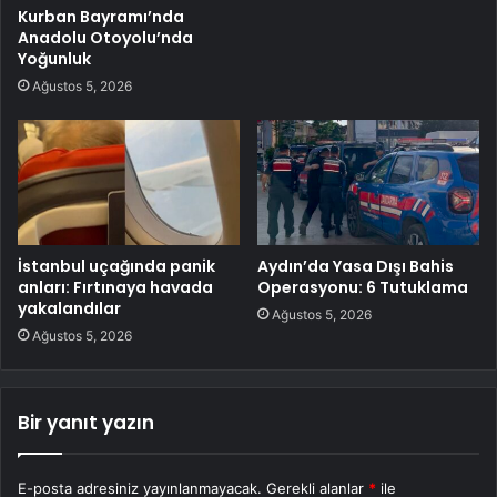
Kurban Bayramı’nda
Anadolu Otoyolu’nda
Yoğunluk
Ağustos 5, 2026
İstanbul uçağında panik
Aydın’da Yasa Dışı Bahis
anları: Fırtınaya havada
Operasyonu: 6 Tutuklama
yakalandılar
Ağustos 5, 2026
Ağustos 5, 2026
Bir yanıt yazın
E-posta adresiniz yayınlanmayacak.
Gerekli alanlar
*
ile