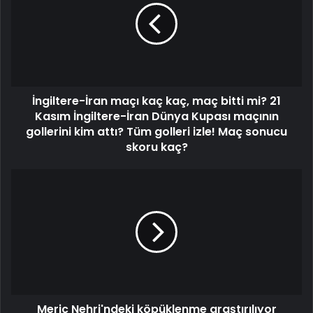
İngiltere-İran maçı kaç kaç, maç bitti mi? 21
Kasım İngiltere-İran Dünya Kupası maçının
gollerini kim attı? Tüm golleri izle! Maç sonucu
skoru kaç?
Meriç Nehri'ndeki köpüklenme araştırılıyor