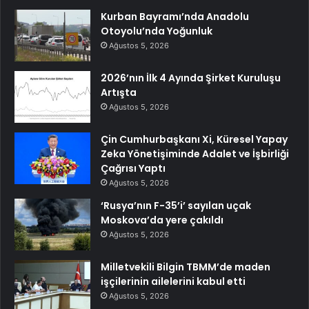
Kurban Bayramı’nda Anadolu
Otoyolu’nda Yoğunluk
Ağustos 5, 2026
2026’nın İlk 4 Ayında Şirket Kuruluşu
Artışta
Ağustos 5, 2026
Çin Cumhurbaşkanı Xi, Küresel Yapay
Zeka Yönetişiminde Adalet ve İşbirliği
Çağrısı Yaptı
Ağustos 5, 2026
‘Rusya’nın F-35’i’ sayılan uçak
Moskova’da yere çakıldı
Ağustos 5, 2026
Milletvekili Bilgin TBMM’de maden
işçilerinin ailelerini kabul etti
Ağustos 5, 2026