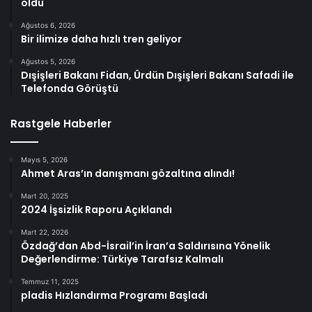
oldu
Ağustos 6, 2026
Bir ilimize daha hızlı tren geliyor
Ağustos 5, 2026
Dışişleri Bakanı Fidan, Ürdün Dışişleri Bakanı Safadi ile
Telefonda Görüştü
Rastgele Haberler
Mayıs 5, 2026
Ahmet Aras’ın danışmanı gözaltına alındı!
Mart 20, 2025
2024 İşsizlik Raporu Açıklandı
Mart 22, 2026
Özdağ’dan Abd-İsrail’in İran’a Saldırısına Yönelik
Değerlendirme: Türkiye Tarafsız Kalmalı
Temmuz 11, 2025
pladis Hızlandırma Programı Başladı