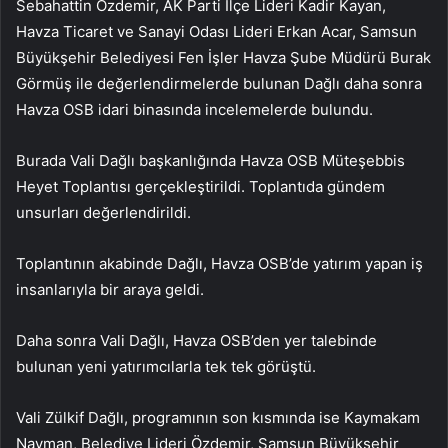
Sebahattin Özdemir, AK Parti İlçe Lideri Kadir Kayan,
Havza Ticaret ve Sanayi Odası Lideri Erkan Acar, Samsun
Büyükşehir Belediyesi Fen İşler Havza Şube Müdürü Burak
Görmüş ile değerlendirmelerde bulunan Dağlı daha sonra
Havza OSB idari binasında incelemelerde bulundu.
Burada Vali Dağlı başkanlığında Havza OSB Müteşebbis
Heyet Toplantısı gerçekleştirildi. Toplantıda gündem
unsurları değerlendirildi.
Toplantının akabinde Dağlı, Havza OSB’de yatırım yapan iş
insanlarıyla bir araya geldi.
Daha sonra Vali Dağlı, Havza OSB’den yer talebinde
bulunan yeni yatırımcılarla tek tek görüştü.
Vali Zülkif Dağlı, programının son kısmında ise Kaymakam
Nayman, Belediye Lideri Özdemir, Samsun Büyükşehir