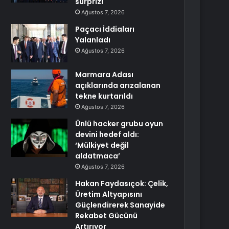
sürprizi
Ağustos 7, 2026
Paçacı İddiaları
Yalanladı
Ağustos 7, 2026
Marmara Adası
açıklarında arızalanan
tekne kurtarıldı
Ağustos 7, 2026
Ünlü hacker grubu oyun
devini hedef aldı:
‘Mülkiyet değil
aldatmaca’
Ağustos 7, 2026
Hakan Faydasıçok: Çelik,
Üretim Altyapısını
Güçlendirerek Sanayide
Rekabet Gücünü
Artırıyor