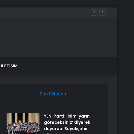
İLETIŞIM
Son Eklenen
YENİ Partili isim ‘yarın
göreceksiniz’ diyerek
duyurdu: Büyükşehir