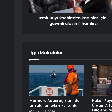
İzmir Büyükşehir’den kadınlar için
“güvenli ulaşım” hamlesi
İlgili Makaleler
Marmara Adası açıklarında
Hakan Fayd
arızalanan tekne kurtarıldı
Üretim Alt
Güçlendire
Ağustos 7, 2026