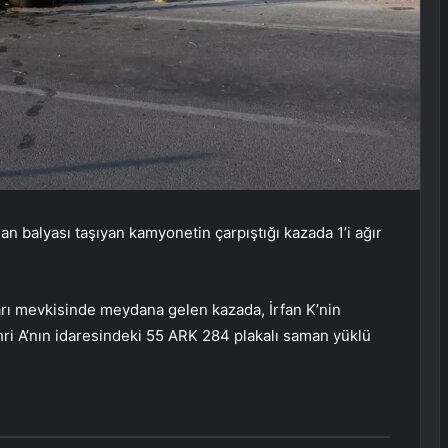
n balyası taşıyan kamyonetin çarpıştığı kazada 1’i ağır
rı mevkisinde meydana gelen kazada, İrfan K’nin
hri A’nın idaresindeki 55 ARK 284 plakalı saman yüklü