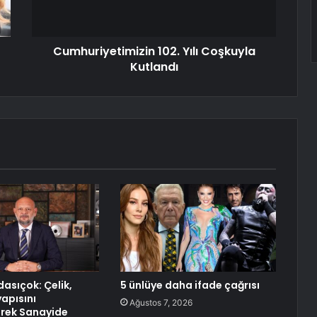
Cumhuriyetimizin 102. Yılı Coşkuyla
Kutlandı
asıçok: Çelik,
5 ünlüye daha ifade çağrısı
yapısını
Ağustos 7, 2026
rek Sanayide