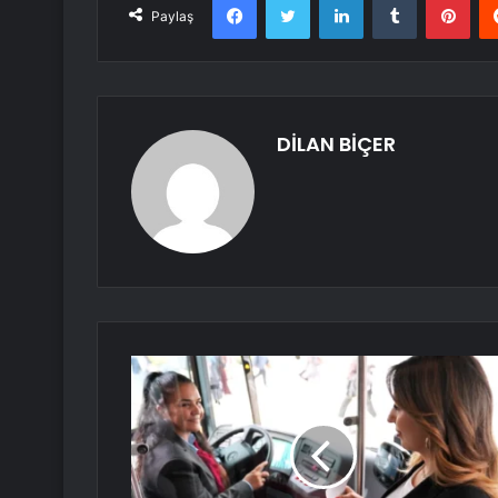
Paylaş
DİLAN BİÇER