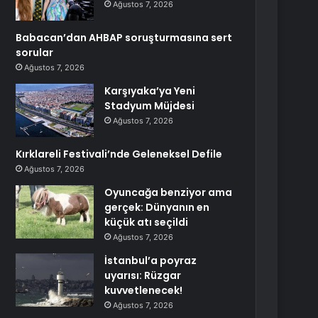
Ağustos 7, 2026
Babacan’dan AHBAP soruşturmasına sert
sorular
Ağustos 7, 2026
Karşıyaka’ya Yeni
Stadyum Müjdesi
Ağustos 7, 2026
Kırklareli Festivali’nde Geleneksel Defile
Ağustos 7, 2026
Oyuncağa benziyor ama
gerçek: Dünyanın en
küçük atı seçildi
Ağustos 7, 2026
İstanbul’a poyraz
uyarısı: Rüzgar
kuvvetlenecek!
Ağustos 7, 2026