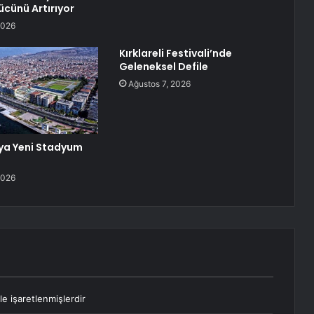
cünü Artırıyor
2026
Kırklareli Festivali’nde
Geleneksel Defile
Ağustos 7, 2026
ya Yeni Stadyum
2026
le işaretlenmişlerdir