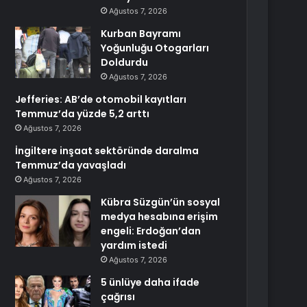
Ağustos 7, 2026
Kurban Bayramı
Yoğunluğu Otogarları
Doldurdu
Ağustos 7, 2026
Jefferies: AB’de otomobil kayıtları
Temmuz’da yüzde 5,2 arttı
Ağustos 7, 2026
İngiltere inşaat sektöründe daralma
Temmuz’da yavaşladı
Ağustos 7, 2026
Kübra Süzgün’ün sosyal
medya hesabına erişim
engeli: Erdoğan’dan
yardım istedi
Ağustos 7, 2026
5 ünlüye daha ifade
çağrısı