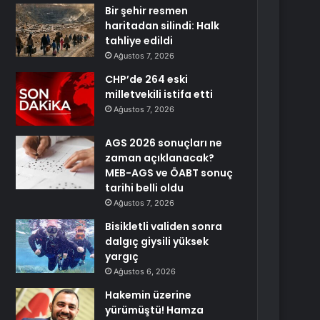
Bir şehir resmen
haritadan silindi: Halk
tahliye edildi
Ağustos 7, 2026
CHP’de 264 eski
milletvekili istifa etti
Ağustos 7, 2026
AGS 2026 sonuçları ne
zaman açıklanacak?
MEB-AGS ve ÖABT sonuç
tarihi belli oldu
Ağustos 7, 2026
Bisikletli validen sonra
dalgıç giysili yüksek
yargıç
Ağustos 6, 2026
Hakemin üzerine
yürümüştü! Hamza