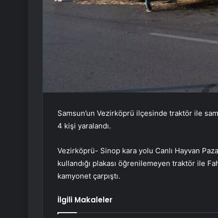
Samsun’un Vezirköprü ilçesinde traktör ile sama
4 kişi yaralandı.
Vezirköprü- Sinop kara yolu Canlı Hayvan Paza
kullandığı plakası öğrenilemeyen traktör ile Fa
kamyonet çarpıştı.
İlgili Makaleler