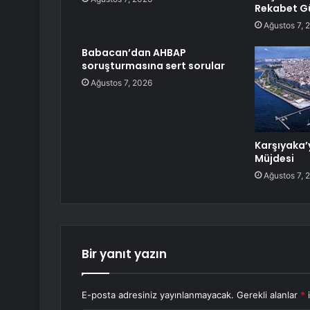
Rekabet Gü
Ağustos 7, 
Babacan’dan AHBAP
soruşturmasına sert sorular
Ağustos 7, 2026
Karşıyaka’
Müjdesi
Ağustos 7, 
Bir yanıt yazın
E-posta adresiniz yayınlanmayacak.
Gerekli alanlar
*
i