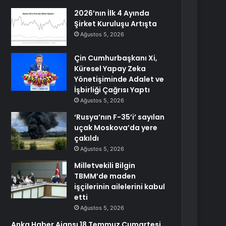
2026’nın İlk 4 Ayında
Şirket Kuruluşu Artışta
Ağustos 5, 2026
Çin Cumhurbaşkanı Xi,
Küresel Yapay Zeka
Yönetişiminde Adalet ve
İşbirliği Çağrısı Yaptı
Ağustos 5, 2026
‘Rusya’nın F-35’i’ sayılan
uçak Moskova’da yere
çakıldı
Ağustos 5, 2026
Milletvekili Bilgin
TBMM’de maden
işçilerinin ailelerini kabul
etti
Ağustos 5, 2026
Anka Haber Ajansı 18 Temmuz Cumartesi