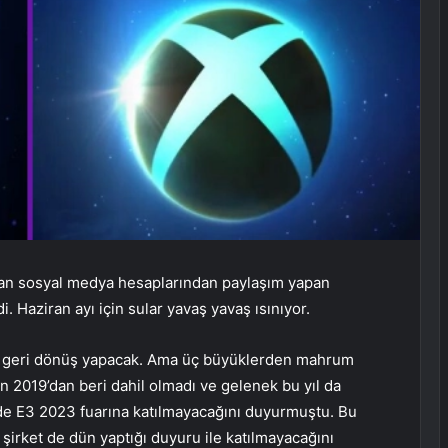
dan sosyal medya hesaplarından paylaşım yapan
di. Haziran ayı için sular yavaş yavaş ısınıyor.
ıl geri dönüş yapacak. Ama üç büyüklerden mahrum
n 2019’dan beri dahil olmadı ve gelenek bu yıl da
e E3 2023 fuarına katılmayacağını duyurmuştu. Bu
şirket de dün yaptığı duyuru ile katılmayacağını