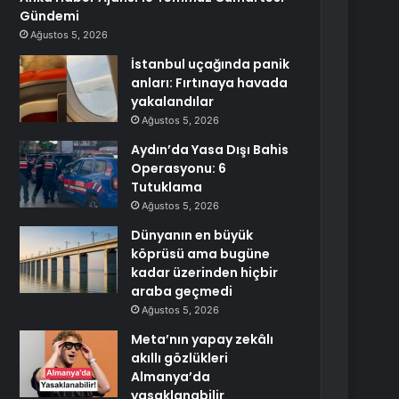
Gündemi
Ağustos 5, 2026
İstanbul uçağında panik
anları: Fırtınaya havada
yakalandılar
Ağustos 5, 2026
Aydın’da Yasa Dışı Bahis
Operasyonu: 6
Tutuklama
Ağustos 5, 2026
Dünyanın en büyük
köprüsü ama bugüne
kadar üzerinden hiçbir
araba geçmedi
Ağustos 5, 2026
Meta’nın yapay zekâlı
akıllı gözlükleri
Almanya’da
yasaklanabilir