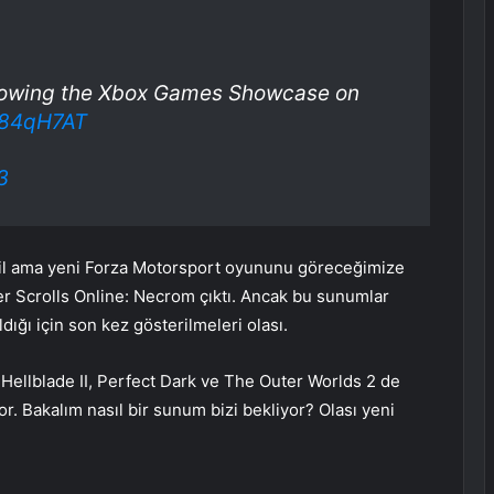
lowing the Xbox Games Showcase on
gj84qH7AT
3
il ama yeni Forza Motorsport oyununu göreceğimize
r Scrolls Online: Necrom çıktı. Ancak bu sunumlar
ığı için son kez gösterilmeleri olası.
Hellblade II, Perfect Dark ve The Outer Worlds 2 de
r. Bakalım nasıl bir sunum bizi bekliyor? Olası yeni