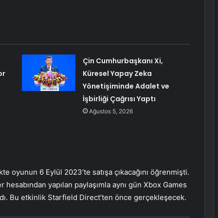
Çin Cumhurbaşkanı Xi,
or
Küresel Yapay Zeka
Yönetişiminde Adalet ve
İşbirliği Çağrısı Yaptı
Ağustos 5, 2026
rlikte oyunun 6 Eylül 2023’te satışa çıkacağını öğrenmişti.
r hesabından yapılan paylaşımla aynı gün Xbox Games
 Bu etkinlik Starfield Direct’ten önce gerçekleşecek.