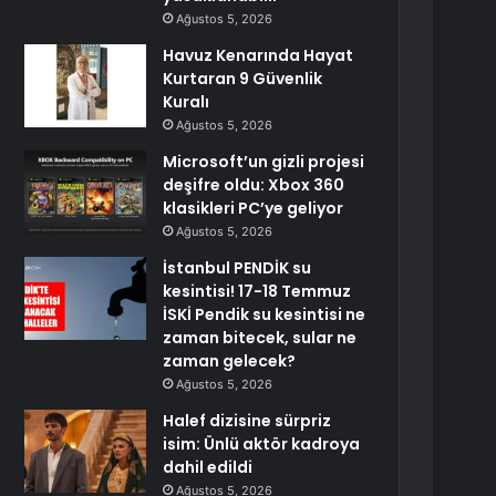
Ağustos 5, 2026
Havuz Kenarında Hayat
Kurtaran 9 Güvenlik
Kuralı
Ağustos 5, 2026
Microsoft’un gizli projesi
deşifre oldu: Xbox 360
klasikleri PC’ye geliyor
Ağustos 5, 2026
İstanbul PENDİK su
kesintisi! 17-18 Temmuz
İSKİ Pendik su kesintisi ne
zaman bitecek, sular ne
zaman gelecek?
Ağustos 5, 2026
Halef dizisine sürpriz
isim: Ünlü aktör kadroya
dahil edildi
Ağustos 5, 2026