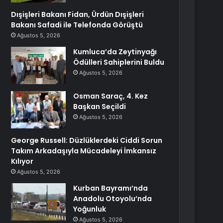
Dışişleri Bakanı Fidan, Ürdün Dışişleri
Bakanı Safadi ile Telefonda Görüştü
Ağustos 5, 2026
Kumluca’da Zeytinyağı
Ödülleri Sahiplerini Buldu
Ağustos 5, 2026
Osman Saraç, 4. Kez
Başkan Seçildi
Ağustos 5, 2026
George Russell: Düzlüklerdeki Ciddi Sorun
Takım Arkadaşıyla Mücadeleyi İmkansız
Kılıyor
Ağustos 5, 2026
Kurban Bayramı’nda
Anadolu Otoyolu’nda
Yoğunluk
Ağustos 5, 2026