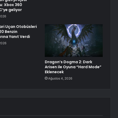
du: Xbox 360
PC’ye geliyor
2026
ari Uçan Otobüsleri
20 Benzin
rına Yanıt Verdi
2026
Dragon’s Dogma 2: Dark
Arisen ile Oyuna “Hard Mode”
Eklenecek
Ağustos 4, 2026