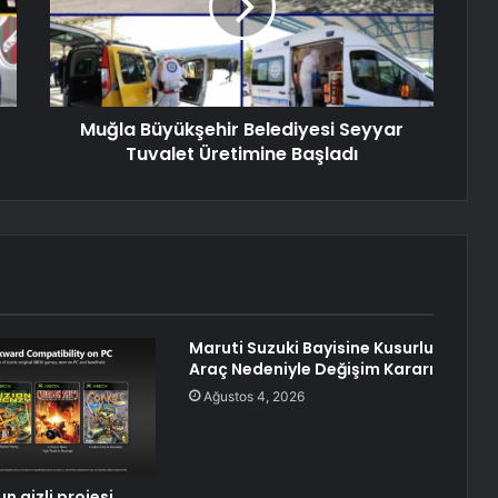
Muğla Büyükşehir Belediyesi Seyyar
Tuvalet Üretimine Başladı
Maruti Suzuki Bayisine Kusurlu
Araç Nedeniyle Değişim Kararı
Ağustos 4, 2026
n gizli projesi