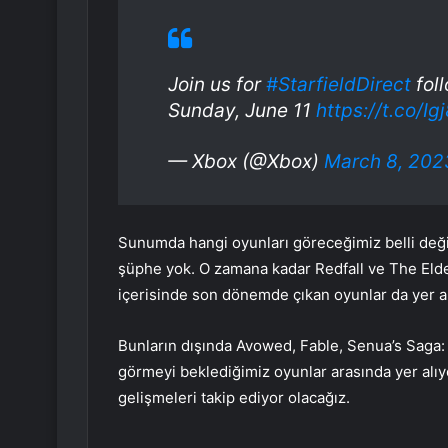
Join us for
#StarfieldDirect
fol
Sunday, June 11
https://t.co/I
— Xbox (@Xbox)
March 8, 202
Sunumda hangi oyunları göreceğimiz belli değ
şüphe yok. O zamana kadar Redfall ve The Elde
içerisinde son dönemde çıkan oyunlar da yer ald
Bunların dışında Avowed, Fable, Senua’s Saga: 
görmeyi beklediğimiz oyunlar arasında yer alıyo
gelişmeleri takip ediyor olacağız.