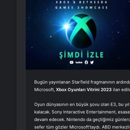
Bugün yayınlanan Starfield fragmanının ardın
Microsoft,
Xbox Oyunları Vitrini 2023
ilan edil
Oyun dünyasının en büyük şovu olan E3, bu y
kalacak. Sony Interactive Entertainment, esase
devam edecek. Nintendo da geçtiğimiz günlerd
sefer tüm gözler Microsoft’taydı. ABD merkezli 