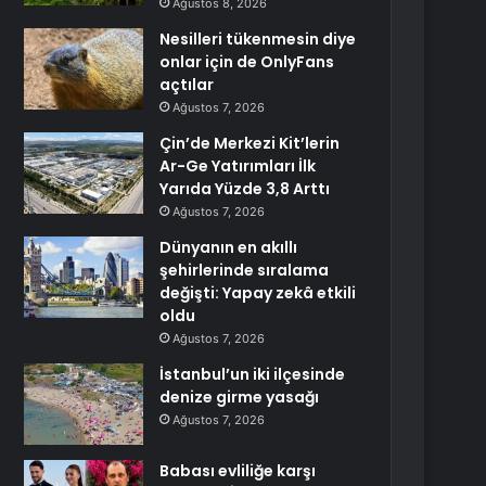
Ağustos 8, 2026
Nesilleri tükenmesin diye
onlar için de OnlyFans
açtılar
Ağustos 7, 2026
Çin’de Merkezi Kit’lerin
Ar-Ge Yatırımları İlk
Yarıda Yüzde 3,8 Arttı
Ağustos 7, 2026
Dünyanın en akıllı
şehirlerinde sıralama
değişti: Yapay zekâ etkili
oldu
Ağustos 7, 2026
İstanbul’un iki ilçesinde
denize girme yasağı
Ağustos 7, 2026
Babası evliliğe karşı