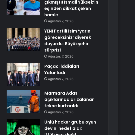
çıkmıştı! İsmail Yüksek’in
eşinden dikkat çeken
hamle
Ağustos 7, 2026
YENİ Partili isim ‘yarın
göreceksiniz’ diyerek
duyurdu: Büyükşehir
sürprizi
Ağustos 7, 2026
Paçacı İddiaları
Yalanladı
Ağustos 7, 2026
Marmara Adası
açıklarında arızalanan
tekne kurtarıldı
Ağustos 7, 2026
Ünlü hacker grubu oyun
devini hedef aldı:
‘Mülkiyet değil