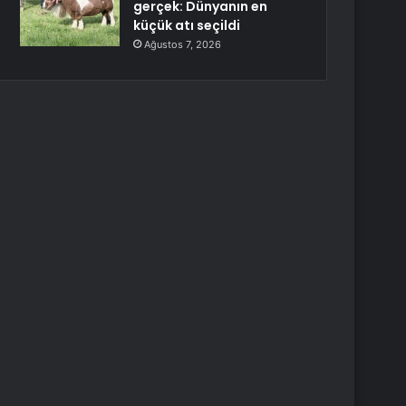
gerçek: Dünyanın en
küçük atı seçildi
Ağustos 7, 2026