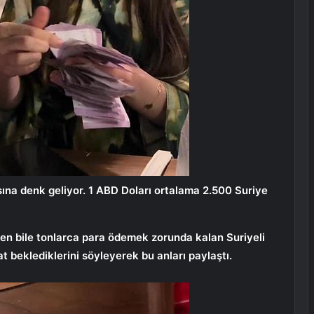
sına denk geliyor. 1 ABD Doları ortalama 2.500 Suriye
rken bile tonlarca para ödemek zorunda kalan Suriyeli
at beklediklerini söyleyerek bu anları paylaştı.