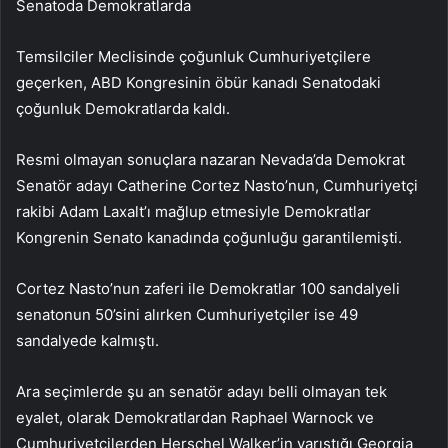
Senatoda Demokratlarda
Temsilciler Meclisinde çoğunluk Cumhuriyetçilere
geçerken, ABD Kongresinin öbür kanadı Senatodaki
çoğunluk Demokratlarda kaldı.
Resmi olmayan sonuçlara nazaran Nevada’da Demokrat
Senatör adayı Catherine Cortez Nasto’nun, Cumhuriyetçi
rakibi Adam Laxalt’ı mağlup etmesiyle Demokratlar
Kongrenin Senato kanadında çoğunluğu garantilemişti.
Cortez Nasto’nun zaferi ile Demokratlar 100 sandalyeli
senatonun 50’sini alırken Cumhuriyetçiler ise 49
sandalyede kalmıştı.
Ara seçimlerde şu an senatör adayı belli olmayan tek
eyalet, olarak Demokratlardan Raphael Warnock ve
Cumhuriyetçilerden Herschel Walker’in yarıştığı Georgia