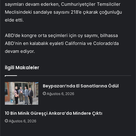
sayımları devam ederken, Cumhuriyetçiler Temsilciler
Meclisindeki sandalye sayısını 218’e çıkarak çoğunluğu
elde etti.
ABD’de kongre orta seçimleri için oy sayımı, bilhassa
ABD’nin en kalabalık eyaleti California ve Colorado’da
devam ediyor.
İlgili Makaleler
Beypazarı’nda El Sanatlarına Ödül
Ağustos 6, 2026
10 Bin Minik Güreşçi Ankara’da Mindere Çıktı
Ağustos 6, 2026