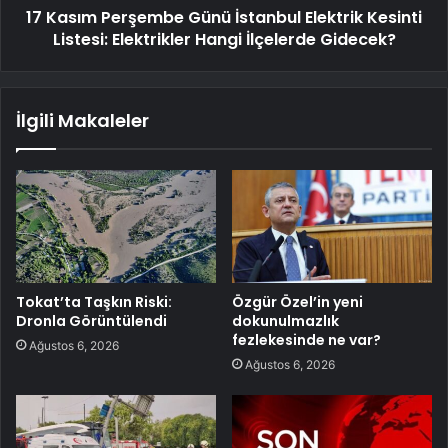
17 Kasım Perşembe Günü İstanbul Elektrik Kesinti
Listesi: Elektrikler Hangi İlçelerde Gidecek?
İlgili Makaleler
Tokat’ta Taşkın Riski:
Özgür Özel’in yeni
Dronla Görüntülendi
dokunulmazlık
fezlekesinde ne var?
Ağustos 6, 2026
Ağustos 6, 2026