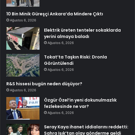
10 Bin Minik Güreşçi Ankara’da Mindere Çıktı
Ağustos 6, 2026
Elektrik üreten tenteler sokaklarda
yerini almaya baladı
Ağustos 6, 2026
Tokat’ta Taşkın Riski: Dronla
Görüntülendi
Ağustos 6, 2026
R&S hissesi bugün neden düşüyor?
Ağustos 6, 2026
Özgür Özel’in yeni dokunulmazlık
fezlekesinde ne var?
Ağustos 6, 2026
Seray Kaya ihanet iddialarını reddetti:
Sahra Işık’tan olay gönderme geldi