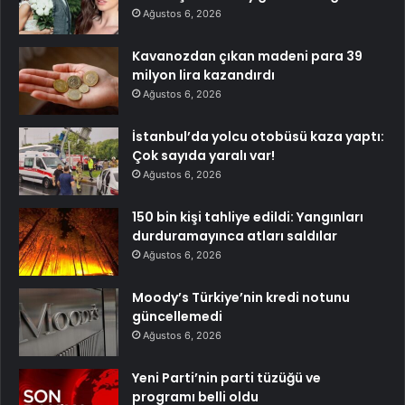
Ağustos 6, 2026
Kavanozdan çıkan madeni para 39
milyon lira kazandırdı
Ağustos 6, 2026
İstanbul’da yolcu otobüsü kaza yaptı:
Çok sayıda yaralı var!
Ağustos 6, 2026
150 bin kişi tahliye edildi: Yangınları
durduramayınca atları saldılar
Ağustos 6, 2026
Moody’s Türkiye’nin kredi notunu
güncellemedi
Ağustos 6, 2026
Yeni Parti’nin parti tüzüğü ve
programı belli oldu