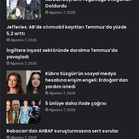
Doldurdu
Ağustos 7, 2026
Jefferies: AB’de otomobil kayıtları Temmuz’da yüzde
5,2 arttı
Ağustos 7, 2026
İngiltere inşaat sektöründe daralma Temmuz’da
yavaşladı
Ağustos 7, 2026
Kübra Süzgün’ün sosyal medya
hesabına erişim engeli: Erdoğan’dan
yardım istedi
Ağustos 7, 2026
5 ünlüye daha ifade çağrısı
Ağustos 7, 2026
Babacan’dan AHBAP soruşturmasına sert sorular
Ağustos 7, 2026