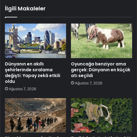
İlgili Makaleler
Dünyanın en akıllı
Oyuncağa benziyor ama
şehirlerinde sıralama
gerçek: Dünyanın en küçük
değişti: Yapay zekâ etkili
atı seçildi
oldu
Ağustos 7, 2026
Ağustos 7, 2026