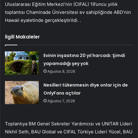
Uluslararası Eğitim Merkezi’nin (CIFAL) 19’uncu yıllık
toplantısı Chaminade Üniversitesi ev sahipliğinde ABD’nin
Hawaii eyaletinde gerçekleştirildi. .
İlgili Makaleler
Evinin inşaatına 20 yıl harcadı: Şimdi
yapamadığı şey yok
Ağustos 8, 2026
Nesilleri tükenmesin diye onlar için de
OnlyFans açtılar
Ağustos 7, 2026
Toplantıya BM Genel Sekreter Yardımcısı ve UNITAR Lideri
Nikhil Seth, BAU Global ve CIFAL Türkiye Lideri Yücel, BAU