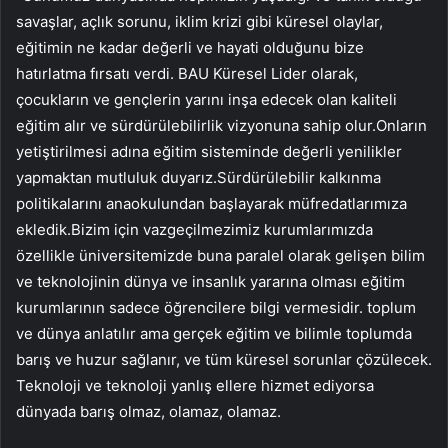
savaşlar, açlık sorunu, iklim krizi gibi küresel olaylar,
eğitimin ne kadar değerli ve hayati olduğunu bize
hatırlatma fırsatı verdi. BAU Küresel Lider olarak,
çocukların ve gençlerin yarını inşa edecek olan kaliteli
eğitim alır ve sürdürülebilirlik vizyonuna sahip olur.Onların
yetiştirilmesi adına eğitim sisteminde değerli yenilikler
yapmaktan mutluluk duyarız.Sürdürülebilir kalkınma
politikalarını anaokulundan başlayarak müfredatlarımıza
ekledik.Bizim için vazgeçilmezimiz kurumlarımızda
özellikle üniversitemizde buna paralel olarak gelişen bilim
ve teknolojinin dünya ve insanlık yararına olması eğitim
kurumlarının sadece öğrencilere bilgi vermesidir. toplum
ve dünya anlatılır ama gerçek eğitim ve bilimle toplumda
barış ve huzur sağlanır, ve tüm küresel sorunlar çözülecek.
Teknoloji ve teknoloji yanlış ellere hizmet ediyorsa
dünyada barış olmaz, olamaz, olamaz.