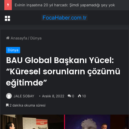
Evinin inşaatına 20 yıl harcadı: Şimdi yapamadığı şey yok
Menü
Anasayfa
/
Dünya
Dünya
BAU Global Başkanı Yücel:
“Küresel sorunların çözümü
eğitimde”
JALE SOBAY
Aralık 8, 2022
0
10
2 dakika okuma süresi