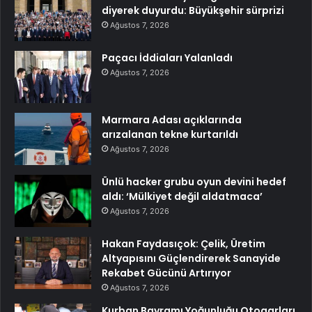
diyerek duyurdu: Büyükşehir sürprizi
Ağustos 7, 2026
Paçacı İddiaları Yalanladı
Ağustos 7, 2026
Marmara Adası açıklarında
arızalanan tekne kurtarıldı
Ağustos 7, 2026
Ünlü hacker grubu oyun devini hedef
aldı: ‘Mülkiyet değil aldatmaca’
Ağustos 7, 2026
Hakan Faydasıçok: Çelik, Üretim
Altyapısını Güçlendirerek Sanayide
Rekabet Gücünü Artırıyor
Ağustos 7, 2026
Kurban Bayramı Yoğunluğu Otogarları