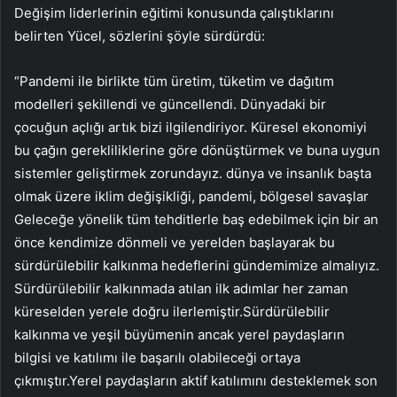
Değişim liderlerinin eğitimi konusunda çalıştıklarını
belirten Yücel, sözlerini şöyle sürdürdü:
“Pandemi ile birlikte tüm üretim, tüketim ve dağıtım
modelleri şekillendi ve güncellendi. Dünyadaki bir
çocuğun açlığı artık bizi ilgilendiriyor. Küresel ekonomiyi
bu çağın gerekliliklerine göre dönüştürmek ve buna uygun
sistemler geliştirmek zorundayız. dünya ve insanlık başta
olmak üzere iklim değişikliği, pandemi, bölgesel savaşlar
Geleceğe yönelik tüm tehditlerle baş edebilmek için bir an
önce kendimize dönmeli ve yerelden başlayarak bu
sürdürülebilir kalkınma hedeflerini gündemimize almalıyız.
Sürdürülebilir kalkınmada atılan ilk adımlar her zaman
küreselden yerele doğru ilerlemiştir.Sürdürülebilir
kalkınma ve yeşil büyümenin ancak yerel paydaşların
bilgisi ve katılımı ile başarılı olabileceği ortaya
çıkmıştır.Yerel paydaşların aktif katılımını desteklemek son