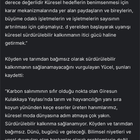
derece değerlidir Küresel hedeflerin benimsenmesi için
karar mekanizmalarında yer alan paydaşların ve bireylerin,
büyüme odaklı işletmelerin ve işletmelerin sayısının
artırılması için çalışmalıyız. d yerelden başlayarak uyanışı
küresel sürdürülebilir kalkınmanın itici gücü haline
getirmek.”
Köyden ve tarımdan bağımsız olarak sürdürülebilir
kalkınmanın sağlanamayacağını vurgulayan Yücel, şunları
kaydetti:
“Karbon salınımının sıfır olduğu nokta olan Giresun
Kulakkaya Yaylası’nda tarım ve hayvancılığın yanı sıra
koyun yününden keçe eserler üreten hanımlarımız,
küresel moda dünyasına adım atmaya çok yakın.
Sürdürülebilir kalkınma sağlanamıyor. Köyden ve tarımdan
bağımsız. Dünü, bugünü ve geleceği. Bilimsel niyetleri ve
yerel duyguları olan başkanlar olarak problemlerin değil,