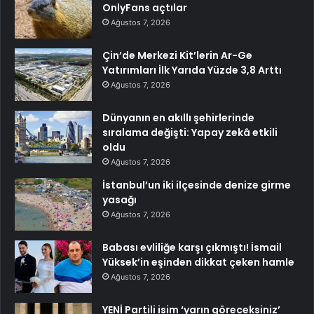
OnlyFans açtılar
Ağustos 7, 2026
Çin’de Merkezi Kit’lerin Ar-Ge
Yatırımları İlk Yarıda Yüzde 3,8 Arttı
Ağustos 7, 2026
Dünyanın en akıllı şehirlerinde
sıralama değişti: Yapay zekâ etkili
oldu
Ağustos 7, 2026
İstanbul’un iki ilçesinde denize girme
yasağı
Ağustos 7, 2026
Babası evliliğe karşı çıkmıştı! İsmail
Yüksek’in eşinden dikkat çeken hamle
Ağustos 7, 2026
YENİ Partili isim ‘yarın göreceksiniz’