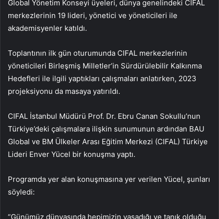
Global Yönetim Konseyi üyeleri, dünya genelindeki CIFAL
merkezlerinin 19 lideri, yönetici ve yöneticileri ile
akademisyenler katıldı.
Toplantının ilk gün oturumunda CIFAL merkezlerinin
yöneticileri Birleşmiş Milletler’in Sürdürülebilir Kalkınma
Hedefleri ile ilgili yaptıkları çalışmaları anlatırken, 2023
projeksiyonu da masaya yatırıldı.
CIFAL İstanbul Müdürü Prof. Dr. Ebru Canan Sokullu’nun
Türkiye’deki çalışmalara ilişkin sunumunun ardından BAU
Global ve BM Ülkeler Arası Eğitim Merkezi (CIFAL) Türkiye
Lideri Enver Yücel bir konuşma yaptı.
Programda yer alan konuşmasına yer verilen Yücel, şunları
söyledi:
“Günümüz dünyasında hepimizin yaşadığı ve tanık olduğu