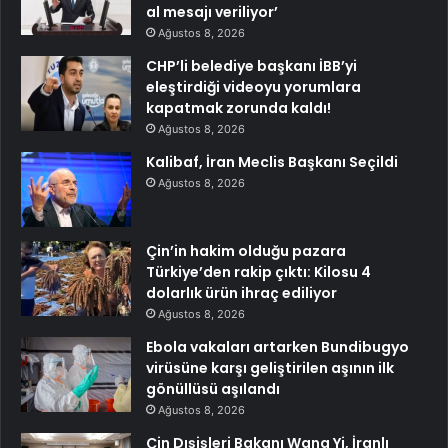
al mesajı veriliyor’
Ağustos 8, 2026
CHP’li belediye başkanı İBB’yi
eleştirdiği videoyu yorumlara
kapatmak zorunda kaldı!
Ağustos 8, 2026
Kalibaf, İran Meclis Başkanı Seçildi
Ağustos 8, 2026
Çin’in hakim olduğu pazara
Türkiye’den rakip çıktı: Kilosu 4
dolarlık ürün ihraç ediliyor
Ağustos 8, 2026
Ebola vakaları artarken Bundibugyo
virüsüne karşı geliştirilen aşının ilk
gönüllüsü aşılandı
Ağustos 8, 2026
Çin Dışişleri Bakanı Wang Yi, İranlı