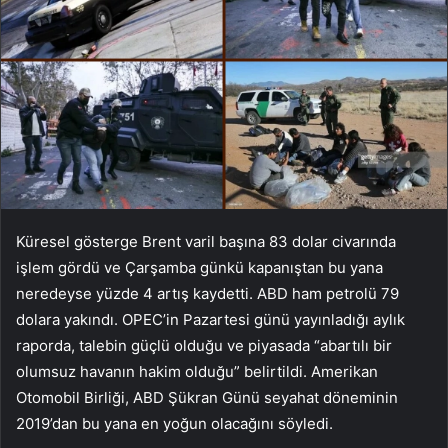
Küresel gösterge Brent varil başına 83 dolar civarında
işlem gördü ve Çarşamba günkü kapanıştan bu yana
neredeyse yüzde 4 artış kaydetti. ABD ham petrolü 79
dolara yakındı. OPEC’in Pazartesi günü yayınladığı aylık
raporda, talebin güçlü olduğu ve piyasada “abartılı bir
olumsuz havanın hakim olduğu” belirtildi. Amerikan
Otomobil Birliği, ABD Şükran Günü seyahat döneminin
2019’dan bu yana en yoğun olacağını söyledi.