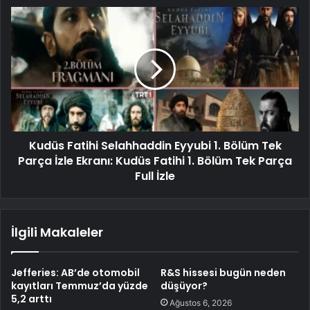
Kudüs Fatihi Selahhaddin Eyyubi 1. Bölüm Tek
Parça İzle Ekranı: Kudüs Fatihi 1. Bölüm Tek Parça
Full İzle
İlgili Makaleler
Jefferies: AB’de otomobil
R&S hissesi bugün neden
kayıtları Temmuz’da yüzde
düşüyor?
5,2 arttı
Ağustos 6, 2026