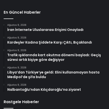
En Güncel Haberler
Ağustos 9, 2026
İran İnternete Uluslararası Erişimi Onayladı
Ağustos 9, 2026
Kardeşler Kadına Şiddete Karşı Çıktı, Bıçaklandı
Ağustos 9, 2026
Trafik ışıklarında kart okutma dönemi başladı: Geçiş
süresi artık kişiye göre değişiyor
Ağustos 9, 2026
Libya’dan Türkiye’ye geldi: Elini kullanamayan hasta
Medipol’de şifa buldu
Ağustos 9, 2026
Nalbantoğlu’ndan Kılıçdaroğlu’na ziyaret
Rastgele Haberler