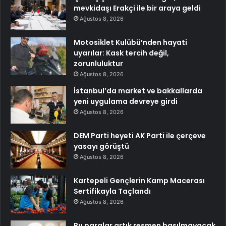
mevkidaşı Erakçi ile bir araya geldi
Ağustos 8, 2026
Motosiklet Kulübü’nden hayati
uyarılar: Kask tercih değil,
zorunluluktur
Ağustos 8, 2026
İstanbul’da market ve bakkallarda
yeni uygulama devreye girdi
Ağustos 8, 2026
DEM Parti heyeti AK Parti ile çerçeve
yasayı görüştü
Ağustos 8, 2026
Kartepeli Gençlerin Kamp Macerası
Sertifikayla Taçlandı
Ağustos 8, 2026
Bu paralar artık resmen basılmayacak