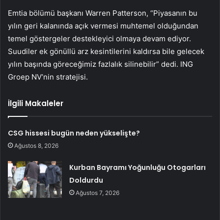
Emtia bölümü başkanı Warren Patterson, “Piyasanın bu
yılın geri kalanında açık vermesi muhtemel olduğundan
temel göstergeler destekleyici olmaya devam ediyor.
Suudiler ek gönüllü arz kesintilerini kaldırsa bile gelecek
yılın başında göreceğimiz fazlalık silinebilir” dedi. ING
Groep NV’nin stratejisi.
İlgili Makaleler
CSG hissesi bugün neden yükselişte?
Ağustos 8, 2026
Kurban Bayramı Yoğunluğu Otogarları
Doldurdu
Ağustos 7, 2026