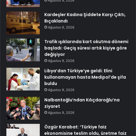
Ağustos 9, 2026
Kardeşler Kadına Şiddete Karşı Çıktı,
Bıçaklandı
Ağustos 9, 2026
Trafik ışıklarında kart okutma dönemi
başladı: Geçiş süresi artık kişiye göre
değişiyor
Ağustos 9, 2026
Libya’dan Türkiye’ye geldi: Elini
kullanamayan hasta Medipol’de şifa
buldu
Ağustos 9, 2026
Nalbantoğlu’ndan Kılıçdaroğlu’na
ziyaret
Ağustos 9, 2026
Özgür Karabat: ‘Türkiye faiz
ekonomisine teslim oldu, üretme faiz