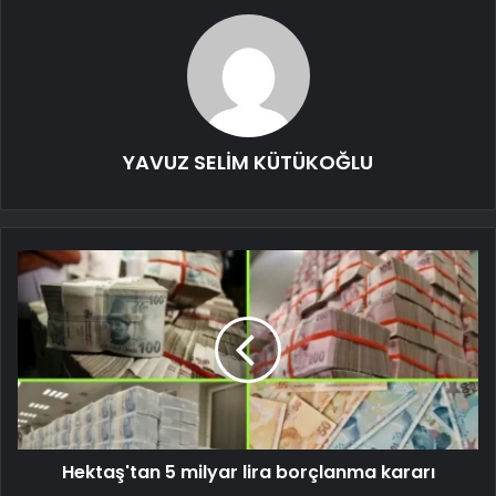
YAVUZ SELİM KÜTÜKOĞLU
Hektaş'tan 5 milyar lira borçlanma kararı