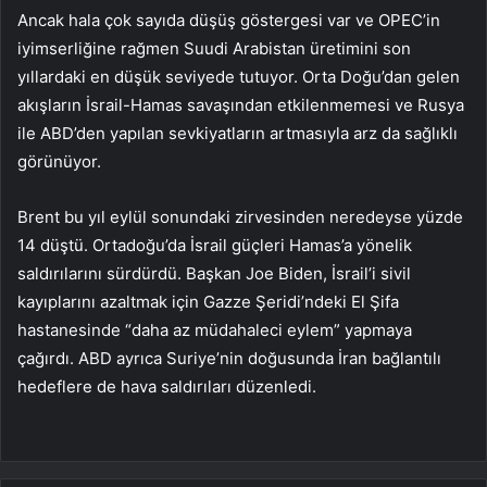
Ancak hala çok sayıda düşüş göstergesi var ve OPEC’in
iyimserliğine rağmen Suudi Arabistan üretimini son
yıllardaki en düşük seviyede tutuyor. Orta Doğu’dan gelen
akışların İsrail-Hamas savaşından etkilenmemesi ve Rusya
ile ABD’den yapılan sevkiyatların artmasıyla arz da sağlıklı
görünüyor.
Brent bu yıl eylül sonundaki zirvesinden neredeyse yüzde
14 düştü. Ortadoğu’da İsrail güçleri Hamas’a yönelik
saldırılarını sürdürdü. Başkan Joe Biden, İsrail’i sivil
kayıplarını azaltmak için Gazze Şeridi’ndeki El Şifa
hastanesinde “daha az müdahaleci eylem” yapmaya
çağırdı. ABD ayrıca Suriye’nin doğusunda İran bağlantılı
hedeflere de hava saldırıları düzenledi.