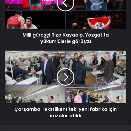
Milli güreşçi Rıza Kayaalp, Yozgat'ta
yükümlülerle görüştü
Çarşamba Tekstilkent'teki yeni fabrika için
imzalar atıldı