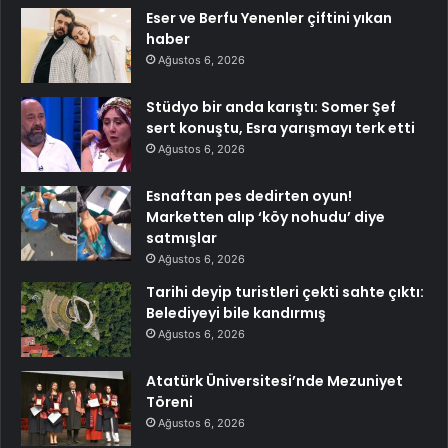
Eser ve Berfu Yenenler çiftini yıkan
haber
Ağustos 6, 2026
Stüdyo bir anda karıştı: Somer Şef
sert konuştu, Esra yarışmayı terk etti
Ağustos 6, 2026
Esnaftan pes dedirten oyun!
Marketten alıp ‘köy nohudu’ diye
satmışlar
Ağustos 6, 2026
Tarihi deyip turistleri çekti sahte çıktı:
Belediyeyi bile kandırmış
Ağustos 6, 2026
Atatürk Üniversitesi’nde Mezuniyet
Töreni
Ağustos 6, 2026