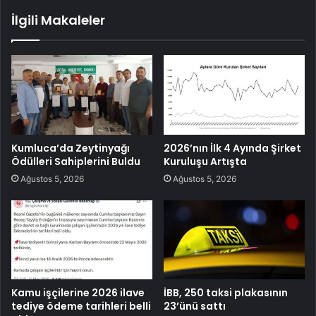
İlgili Makaleler
Kumluca’da Zeytinyağı
2026’nın İlk 4 Ayında Şirket
Ödülleri Sahiplerini Buldu
Kuruluşu Artışta
Ağustos 5, 2026
Ağustos 5, 2026
Kamu işçilerine 2026 ilave
İBB, 250 taksi plakasının
tediye ödeme tarihleri belli
23’ünü sattı