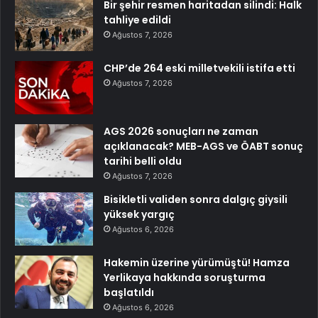
Bir şehir resmen haritadan silindi: Halk
tahliye edildi
Ağustos 7, 2026
CHP’de 264 eski milletvekili istifa etti
Ağustos 7, 2026
AGS 2026 sonuçları ne zaman
açıklanacak? MEB-AGS ve ÖABT sonuç
tarihi belli oldu
Ağustos 7, 2026
Bisikletli validen sonra dalgıç giysili
yüksek yargıç
Ağustos 6, 2026
Hakemin üzerine yürümüştü! Hamza
Yerlikaya hakkında soruşturma
başlatıldı
Ağustos 6, 2026