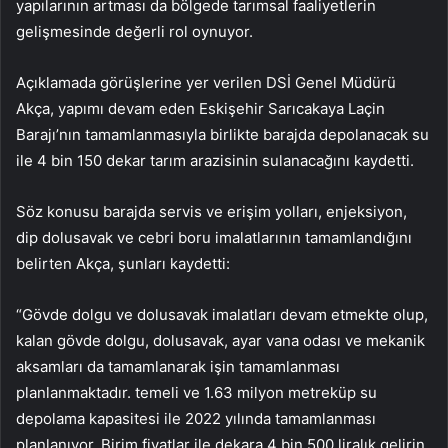
yapılarının artması da bölgede tarımsal faaliyetlerin
gelişmesinde değerli rol oynuyor.
Açıklamada görüşlerine yer verilen DSİ Genel Müdürü
Akça, yapımı devam eden Eskişehir Sarıcakaya Laçin
Barajı’nın tamamlanmasıyla birlikte barajda depolanacak su
ile 4 bin 150 dekar tarım arazisinin sulanacağını kaydetti.
Söz konusu barajda servis ve erişim yolları, enjeksiyon,
dip dolusavak ve cebri boru imalatlarının tamamlandığını
belirten Akça, şunları kaydetti:
“Gövde dolgu ve dolusavak imalatları devam etmekte olup,
kalan gövde dolgu, dolusavak, ayar vana odası ve mekanik
aksamları da tamamlanarak işin tamamlanması
planlanmaktadır. temeli ve 1.63 milyon metreküp su
depolama kapasitesi ile 2022 yılında tamamlanması
planlanıyor. Birim fiyatlar ile dekara 4 bin 500 liralık gelirin