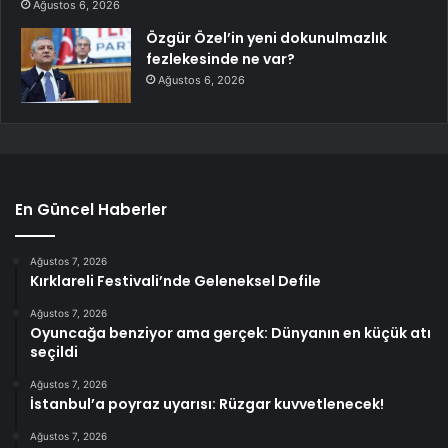
Ağustos 6, 2026
Özgür Özel’in yeni dokunulmazlık
fezlekesinde ne var?
Ağustos 6, 2026
En Güncel Haberler
Ağustos 7, 2026
Kırklareli Festivali’nde Geleneksel Defile
Ağustos 7, 2026
Oyuncağa benziyor ama gerçek: Dünyanın en küçük atı
seçildi
Ağustos 7, 2026
İstanbul’a poyraz uyarısı: Rüzgar kuvvetlenecek!
Ağustos 7, 2026