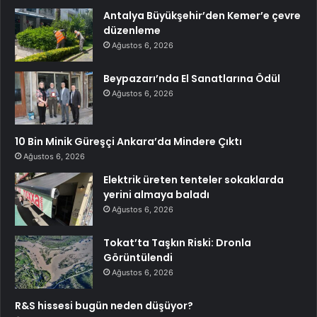
Antalya Büyükşehir’den Kemer’e çevre
düzenleme
Ağustos 6, 2026
Beypazarı’nda El Sanatlarına Ödül
Ağustos 6, 2026
10 Bin Minik Güreşçi Ankara’da Mindere Çıktı
Ağustos 6, 2026
Elektrik üreten tenteler sokaklarda
yerini almaya baladı
Ağustos 6, 2026
Tokat’ta Taşkın Riski: Dronla
Görüntülendi
Ağustos 6, 2026
R&S hissesi bugün neden düşüyor?