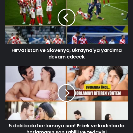
Hırvatistan ve Slovenya, Ukrayna'ya yardıma
devam edecek
5 dakikada horlamaya son! Erkek ve kadınlarda
horlamanın son tahlili ve tedavisi