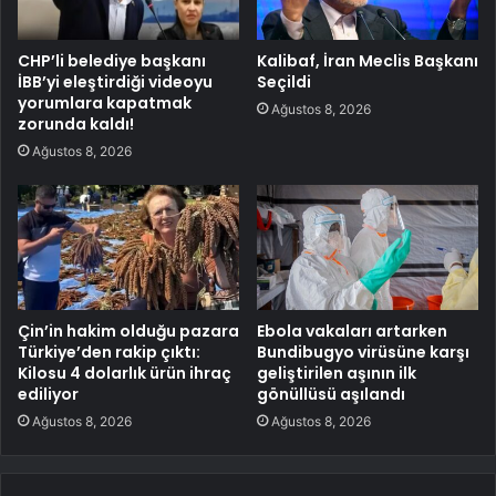
CHP’li belediye başkanı
Kalibaf, İran Meclis Başkanı
İBB’yi eleştirdiği videoyu
Seçildi
yorumlara kapatmak
Ağustos 8, 2026
zorunda kaldı!
Ağustos 8, 2026
Çin’in hakim olduğu pazara
Ebola vakaları artarken
Türkiye’den rakip çıktı:
Bundibugyo virüsüne karşı
Kilosu 4 dolarlık ürün ihraç
geliştirilen aşının ilk
ediliyor
gönüllüsü aşılandı
Ağustos 8, 2026
Ağustos 8, 2026