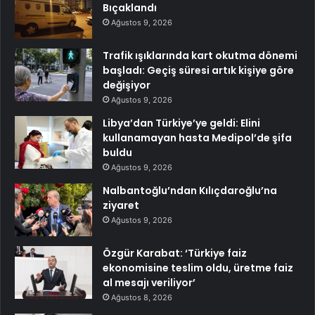
Bıçaklandı
Ağustos 9, 2026
Trafik ışıklarında kart okutma dönemi
başladı: Geçiş süresi artık kişiye göre
değişiyor
Ağustos 9, 2026
Libya’dan Türkiye’ye geldi: Elini
kullanamayan hasta Medipol’de şifa
buldu
Ağustos 9, 2026
Nalbantoğlu’ndan Kılıçdaroğlu’na
ziyaret
Ağustos 9, 2026
Özgür Karabat: ‘Türkiye faiz
ekonomisine teslim oldu, üretme faiz
al mesajı veriliyor’
Ağustos 8, 2026