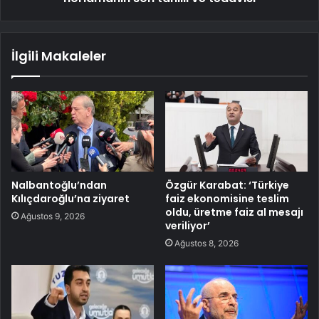
İlgili Makaleler
Nalbantoğlu’ndan
Özgür Karabat: ‘Türkiye
Kılıçdaroğlu’na ziyaret
faiz ekonomisine teslim
oldu, üretme faiz al mesajı
Ağustos 9, 2026
veriliyor’
Ağustos 8, 2026