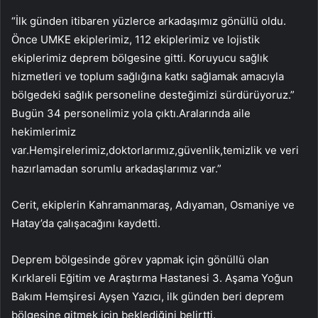
“İlk günden itibaren yüzlerce arkadaşımız gönüllü oldu.
Önce UMKE ekiplerimiz, 112 ekiplerimiz ve lojistik
ekiplerimiz deprem bölgesine gitti. Koruyucu sağlık
hizmetleri ve toplum sağlığına katkı sağlamak amacıyla
bölgedeki sağlık personeline desteğimizi sürdürüyoruz.”
Bugün 34 personelimiz yola çıktı.Aralarında aile
hekimlerimiz
var.Hemşirelerimiz,doktorlarımız,güvenlik,temizlik ve veri
hazırlamadan sorumlu arkadaşlarımız var.”
Cerit, ekiplerin Kahramanmaraş, Adıyaman, Osmaniye ve
Hatay’da çalışacağını kaydetti.
Deprem bölgesinde görev yapmak için gönüllü olan
Kırklareli Eğitim ve Araştırma Hastanesi 3. Aşama Yoğun
Bakım Hemşiresi Ayşen Yazıcı, ilk günden beri deprem
bölgesine gitmek için beklediğini belirtti.