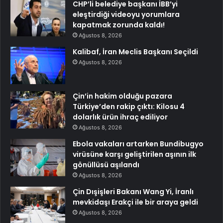
CHP’li belediye başkanı İBB’yi
eleştirdiği videoyu yorumlara
kapatmak zorunda kaldı!
Ağustos 8, 2026
Kalibaf, İran Meclis Başkanı Seçildi
Ağustos 8, 2026
Çin’in hakim olduğu pazara
Türkiye’den rakip çıktı: Kilosu 4
dolarlık ürün ihraç ediliyor
Ağustos 8, 2026
Ebola vakaları artarken Bundibugyo
virüsüne karşı geliştirilen aşının ilk
gönüllüsü aşılandı
Ağustos 8, 2026
Çin Dışişleri Bakanı Wang Yi, İranlı
mevkidaşı Erakçi ile bir araya geldi
Ağustos 8, 2026