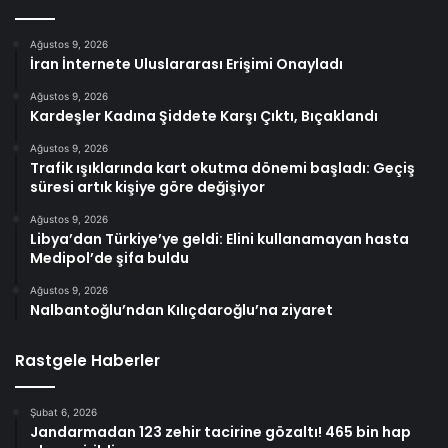
Ağustos 9, 2026
İran İnternete Uluslararası Erişimi Onayladı
Ağustos 9, 2026
Kardeşler Kadına Şiddete Karşı Çıktı, Bıçaklandı
Ağustos 9, 2026
Trafik ışıklarında kart okutma dönemi başladı: Geçiş
süresi artık kişiye göre değişiyor
Ağustos 9, 2026
Libya’dan Türkiye’ye geldi: Elini kullanamayan hasta
Medipol’de şifa buldu
Ağustos 9, 2026
Nalbantoğlu’ndan Kılıçdaroğlu’na ziyaret
Rastgele Haberler
Şubat 6, 2026
Jandarmadan 123 zehir tacirine gözaltı! 465 bin hap