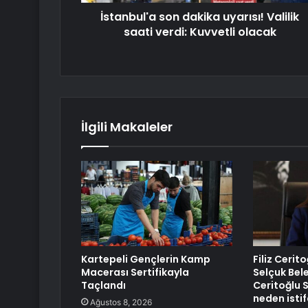
İstanbul'a son dakika uyarısı! Valilik
saati verdi: Kuvvetli olacak
İlgili Makaleler
Kartepeli Gençlerin Kamp
Filiz Cerit
Macerası Sertifikayla
Selçuk Bele
Taçlandı
Ceritoğlu 
neden istif
Ağustos 8, 2026