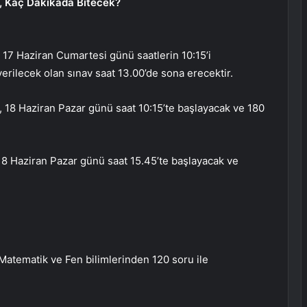
, Kaç Dakikada Bitecek?
, 17 Haziran Cumartesi günü saatlerin 10:15’i
erilecek olan sınav saat 13.00’de sona erecektir.
T), 18 Haziran Pazar günü saat 10:15’te başlayacak ve 180
18 Haziran Pazar günü saat 15.45’te başlayacak ve
Matematik ve Fen bilimlerinden 120 soru ile