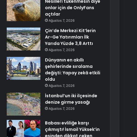
Nesilleri tükenmesin diye
onlar için de OnlyFans
açtılar
Ağustos 7, 2026
Çin’de Merkezi Kit’lerin
Ar-Ge Yatırımları İlk
Yarıda Yüzde 3,8 Arttı
Ağustos 7, 2026
Dünyanın en akıllı
şehirlerinde sıralama
değişti: Yapay zekâ etkili
oldu
Ağustos 7, 2026
İstanbul’un iki ilçesinde
denize girme yasağı
Ağustos 7, 2026
Babası evliliğe karşı
çıkmıştı! İsmail Yüksek’in
eşinden dikkat çeken