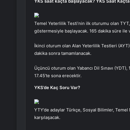
YKS saat kaçta başlayacak? YKS Saat Kaçta
Temel Yeterlilik Testi’nin ilk oturumu olan TYT
göstermesiyle başlayacak. 165 dakika süre ile v
İkinci oturum olan Alan Yeterlilik Testleri (AY
dakika sonra tamamlanacak.
Üçüncü oturum olan Yabancı Dil Sınavı (YDT), 
17.45’te sona erecektir.
YKS’de Kaç Soru Var?
YTY’de adaylar Türkçe, Sosyal Bilimler, Temel 
karşılaşacak.