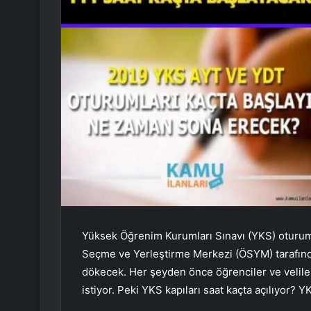
Yüksek Öğrenim Kurumları Sınavı (YKS) oturuml
Seçme ve Yerleştirme Merkezi (ÖSYM) tarafınd
dökecek. Her şeyden önce öğrenciler ve velile
istiyor. Peki YKS kapıları saat kaçta açılıyor? Y