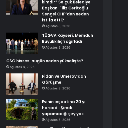
kimdir? Selçuk Belediye
Başkanı Filiz Ceritoğlu
Sengel CHP’den neden
istifa etti?
Ağustos 8, 2026
TÜGVA Kayseri, Memduh
Büyükkılıç’ı ağırladı
Ağustos 8, 2026
CSG hissesi bugün neden yükselişte?
Ağustos 8, 2026
Fidan ve Umerov’dan
Görüşme
Ağustos 8, 2026
Evinin inşaatına 20 yıl
harcadı: Şimdi
yapamadığı şey yok
Ağustos 8, 2026