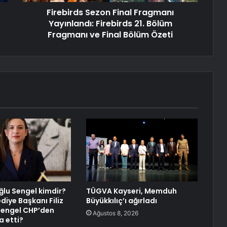
Firebirds Sezon Final Fragmanı
Yayınlandı: Firebirds 21. Bölüm
Fragmanı ve Final Bölüm Özeti
oğlu Sengel kimdir?
TÜGVA Kayseri, Memduh
diye Başkanı Filiz
Büyükkılıç’ı ağırladı
Sengel CHP’den
Ağustos 8, 2026
a etti?