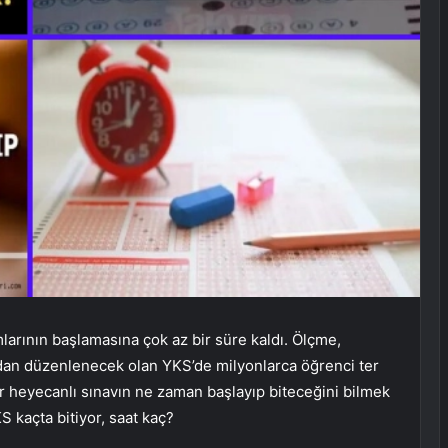
arının başlamasına çok az bir süre kaldı. Ölçme,
an düzenlenecek olan YKS’de milyonlarca öğrenci ter
r heyecanlı sınavın ne zaman başlayıp biteceğini bilmek
KS kaçta bitiyor, saat kaç?