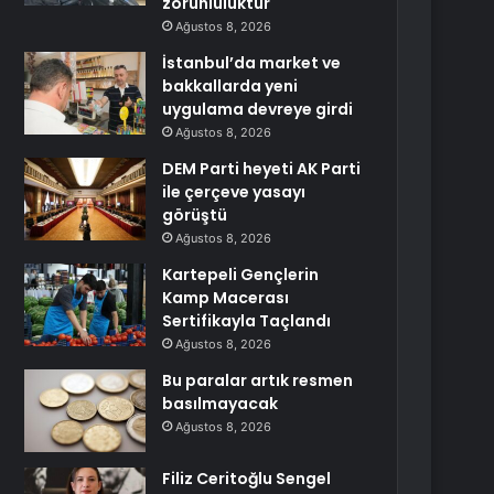
zorunluluktur
Ağustos 8, 2026
İstanbul’da market ve
bakkallarda yeni
uygulama devreye girdi
Ağustos 8, 2026
DEM Parti heyeti AK Parti
ile çerçeve yasayı
görüştü
Ağustos 8, 2026
Kartepeli Gençlerin
Kamp Macerası
Sertifikayla Taçlandı
Ağustos 8, 2026
Bu paralar artık resmen
basılmayacak
Ağustos 8, 2026
Filiz Ceritoğlu Sengel