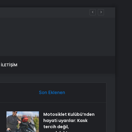
İLETIŞIM
Son Eklenen
Motosiklet Kulübü’nden
hayati uyarılar: Kask
tercih değil,