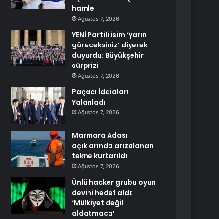
hamle
Ağustos 7, 2026
YENİ Partili isim ‘yarın
göreceksiniz’ diyerek
duyurdu: Büyükşehir
sürprizi
Ağustos 7, 2026
Paçacı İddiaları
Yalanladı
Ağustos 7, 2026
Marmara Adası
açıklarında arızalanan
tekne kurtarıldı
Ağustos 7, 2026
Ünlü hacker grubu oyun
devini hedef aldı:
‘Mülkiyet değil
aldatmaca’