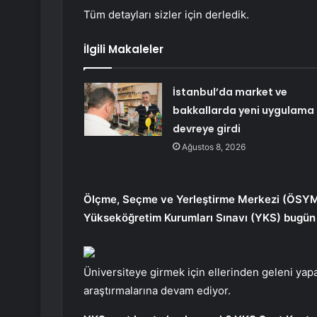
Tüm detayları sizler için derledik.
İlgili Makaleler
İstanbul’da market ve
bakkallarda yeni uygulama
devreye girdi
Ağustos 8, 2026
Ölçme, Seçme ve Yerleştirme Merkezi (ÖSYM)
Yükseköğretim Kurumları Sınavı (YKS) bugün 
Üniversiteye girmek için ellerinden geleni ya
araştırmalarına devam ediyor.