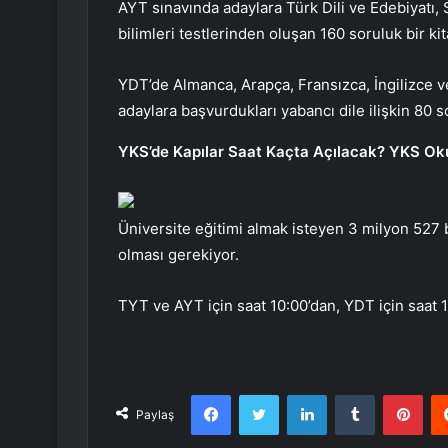
AYT sınavında adaylara Türk Dili ve Edebiyatı, 
bilimleri testlerinden oluşan 160 soruluk bir kit
YDT’de Almanca, Arapça, Fransızca, İngilizce v
adaylara başvurdukları yabancı dile ilişkin 80 so
YKS’de Kapılar Saat Kaçta Açılacak? YKS Okull
Üniversite eğitimi almak isteyen 3 milyon 527 
olması gerekiyor.
TYT ve AYT için saat 10:00’dan, YDT için saat 1
Facebook
Twitter
LinkedIn
Tumblr
Pint
Paylaş