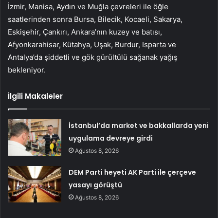
İzmir, Manisa, Aydın ve Muğla çevreleri ile öğle
saatlerinden sonra Bursa, Bilecik, Kocaeli, Sakarya,
Eskişehir, Çankırı, Ankara’nın kuzey ve batısı,
Afyonkarahisar, Kütahya, Uşak, Burdur, Isparta ve
Antalya’da şiddetli ve gök gürültülü sağanak yağış
bekleniyor.
İlgili Makaleler
İstanbul’da market ve bakkallarda yeni
uygulama devreye girdi
Ağustos 8, 2026
DEM Parti heyeti AK Parti ile çerçeve
yasayı görüştü
Ağustos 8, 2026