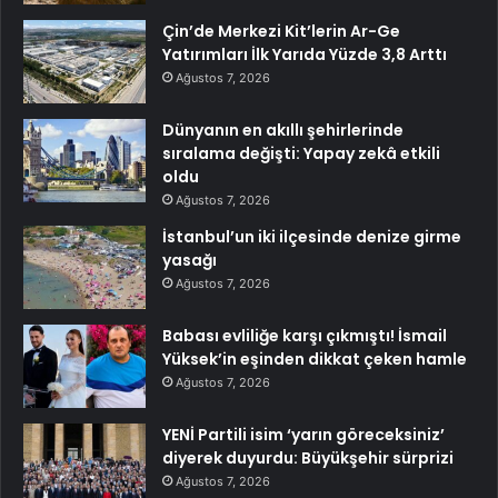
Çin’de Merkezi Kit’lerin Ar-Ge
Yatırımları İlk Yarıda Yüzde 3,8 Arttı
Ağustos 7, 2026
Dünyanın en akıllı şehirlerinde
sıralama değişti: Yapay zekâ etkili
oldu
Ağustos 7, 2026
İstanbul’un iki ilçesinde denize girme
yasağı
Ağustos 7, 2026
Babası evliliğe karşı çıkmıştı! İsmail
Yüksek’in eşinden dikkat çeken hamle
Ağustos 7, 2026
YENİ Partili isim ‘yarın göreceksiniz’
diyerek duyurdu: Büyükşehir sürprizi
Ağustos 7, 2026