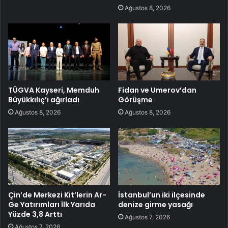
Ağustos 8, 2026
TÜGVA Kayseri, Memduh
Fidan ve Umerov’dan
Büyükkılıç’ı ağırladı
Görüşme
Ağustos 8, 2026
Ağustos 8, 2026
Çin’de Merkezi Kit’lerin Ar-
İstanbul’un iki ilçesinde
Ge Yatırımları İlk Yarıda
denize girme yasağı
Yüzde 3,8 Arttı
Ağustos 7, 2026
Ağustos 7, 2026