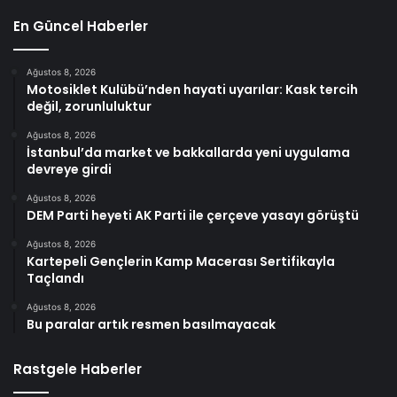
En Güncel Haberler
Ağustos 8, 2026
Motosiklet Kulübü’nden hayati uyarılar: Kask tercih
değil, zorunluluktur
Ağustos 8, 2026
İstanbul’da market ve bakkallarda yeni uygulama
devreye girdi
Ağustos 8, 2026
DEM Parti heyeti AK Parti ile çerçeve yasayı görüştü
Ağustos 8, 2026
Kartepeli Gençlerin Kamp Macerası Sertifikayla
Taçlandı
Ağustos 8, 2026
Bu paralar artık resmen basılmayacak
Rastgele Haberler