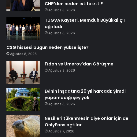
CHP’den neden istifa etti?
Ağustos 8, 2026
TÜGVA Kayseri, Memduh Büyükkılıç’ı
ağırladı
Ağustos 8, 2026
CSG hissesi bugün neden yükselişte?
Ağustos 8, 2026
Fidan ve Umerov’dan Görüşme
Ağustos 8, 2026
Evinin inşaatına 20 yıl harcadı: Şimdi
yapamadığı şey yok
Ağustos 8, 2026
Nesilleri tükenmesin diye onlar için de
OnlyFans açtılar
Ağustos 7, 2026