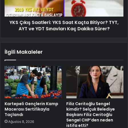
YKS Çıkış Saatleri: YKS Saat Kaçta Bitiyor? TYT,
AYT ve YDT Sınavları Kaç Dakika Sürer?
İlgili Makaleler
Kartepeli Gençlerin Kamp
Filiz Ceritoğlu Sengel
Macerası Sertifikayla
kimdir? Selçuk Belediye
Taçlandı
Başkanı Filiz Ceritoğlu
Sengel CHP’den neden
Ağustos 8, 2026
istifa etti?