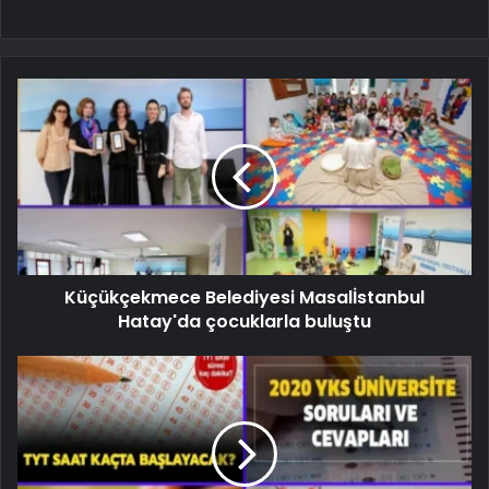
Küçükçekmece Belediyesi Masalİstanbul
Hatay'da çocuklarla buluştu