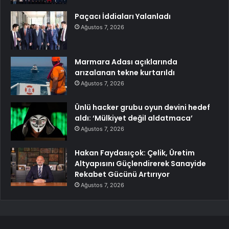
Paçacı İddiaları Yalanladı
Ağustos 7, 2026
Marmara Adası açıklarında
arızalanan tekne kurtarıldı
Ağustos 7, 2026
Ünlü hacker grubu oyun devini hedef
aldı: ‘Mülkiyet değil aldatmaca’
Ağustos 7, 2026
Hakan Faydasıçok: Çelik, Üretim
Altyapısını Güçlendirerek Sanayide
Rekabet Gücünü Artırıyor
Ağustos 7, 2026