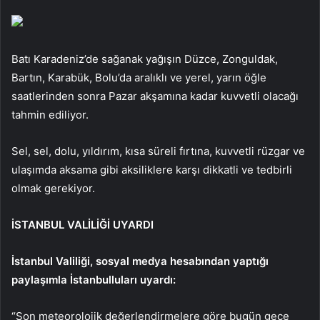
Batı Karadeniz’de sağanak yağışın Düzce, Zonguldak,
Bartın, Karabük, Bolu’da aralıklı ve yerel, yarın öğle
saatlerinden sonra Pazar akşamına kadar kuvvetli olacağı
tahmin ediliyor.
Sel, sel, dolu, yıldırım, kısa süreli fırtına, kuvvetli rüzgar ve
ulaşımda aksama gibi aksiliklere karşı dikkatli ve tedbirli
olmak gerekiyor.
İSTANBUL VALİLİĞİ UYARDI
İstanbul Valiliği, sosyal medya hesabından yaptığı
paylaşımla İstanbulluları uyardı:
“Son meteorolojik değerlendirmelere göre bugün gece