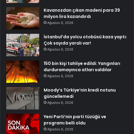
Kavanozdan çıkan madeni para 39
milyon lira kazandırdı
Ağustos 6, 2026
İstanbul’da yolcu otobüsü kaza yaptı:
Çok sayıda yaralı var!
Ağustos 6, 2026
150 bin kişi tahliye edildi: Yangınları
durduramayınca atları saldılar
Ağustos 6, 2026
Moody’s Türkiye’nin kredi notunu
güncellemedi
Ağustos 6, 2026
Yeni Parti’nin parti tüzüğü ve
programı belli oldu
Ağustos 6, 2026