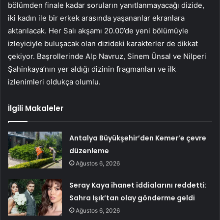
bölümden finale kadar soruların yanıtlanmayacağı dizide,
iki kadın ile bir erkek arasında yaşananlar ekranlara
aktarılacak. Her Salı akşamı 20.00’de yeni bölümüyle
izleyiciyle buluşacak olan dizideki karakterler de dikkat
çekiyor. Başrollerinde Alp Navruz, Sinem Ünsal ve Nilperi
Şahinkaya’nın yer aldığı dizinin fragmanları ve ilk
izlenimleri oldukça olumlu.
İlgili Makaleler
Antalya Büyükşehir’den Kemer’e çevre
düzenleme
Ağustos 6, 2026
Seray Kaya ihanet iddialarını reddetti:
Sahra Işık’tan olay gönderme geldi
Ağustos 6, 2026