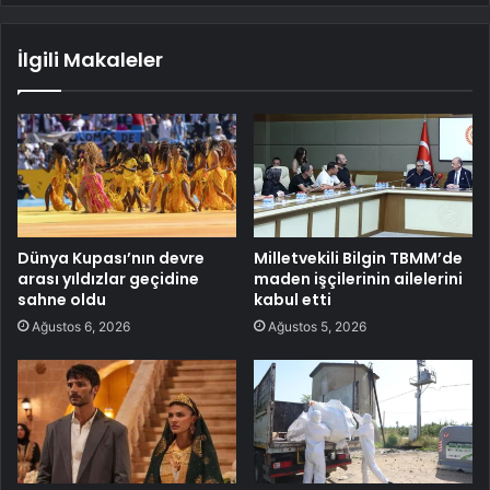
İlgili Makaleler
Dünya Kupası’nın devre
Milletvekili Bilgin TBMM’de
arası yıldızlar geçidine
maden işçilerinin ailelerini
sahne oldu
kabul etti
Ağustos 6, 2026
Ağustos 5, 2026