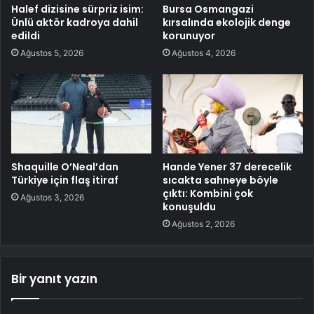
Halef dizisine sürpriz isim:
Bursa Osmangazi
Ünlü aktör kadroya dahil
kırsalında ekolojik denge
edildi
korunuyor
Ağustos 5, 2026
Ağustos 4, 2026
Shaquille O’Neal’dan
Hande Yener 37 derecelik
Türkiye için flaş itiraf
sıcakta sahneye böyle
çıktı: Kombini çok
Ağustos 3, 2026
konuşuldu
Ağustos 2, 2026
Bir yanıt yazın