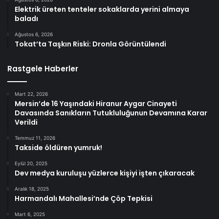
Elektrik üreten tenteler sokaklarda yerini almaya
baladı
Ağustos 6, 2026
Tokat’ta Taşkın Riski: Dronla Görüntülendi
Rastgele Haberler
Mart 22, 2026
Mersin’de 16 Yaşındaki Hiranur Aygar Cinayeti
Davasında Sanıkların Tutukluluğunun Devamına Karar
Verildi
Temmuz 11, 2026
Takside öldüren yumruk!
Eylül 20, 2025
Dev medya kuruluşu yüzlerce kişiyi işten çıkaracak
Aralık 18, 2025
Harmandalı Mahallesi’nde Çöp Tepkisi
Mart 6, 2025