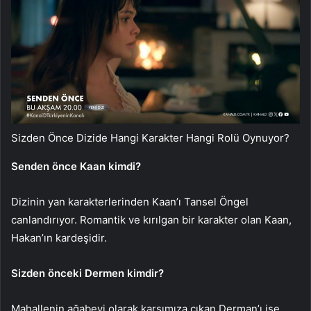
Sizden Önce Dizide Hangi Karakter Hangi Rolü Oynuyor?
Senden önce Kaan kimdi?
Dizinin yan karakterlerinden Kaan’ı Tansel Öngel
canlandırıyor. Romantik ve kırılgan bir karakter olan Kaan,
Hakan’ın kardeşidir.
Sizden önceki Dermen kimdir?
Mahallenin ağabeyi olarak karşımıza çıkan Derman’ı ise