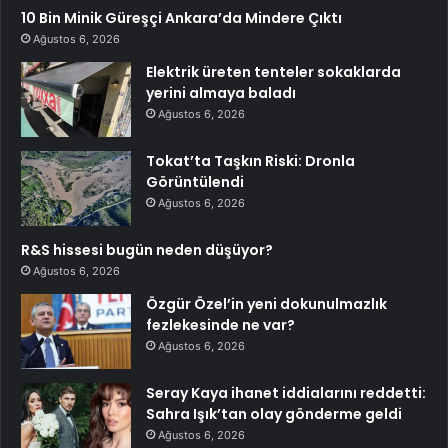
10 Bin Minik Güreşçi Ankara’da Mindere Çıktı
Ağustos 6, 2026
Elektrik üreten tenteler sokaklarda
yerini almaya baladı
Ağustos 6, 2026
Tokat’ta Taşkın Riski: Dronla
Görüntülendi
Ağustos 6, 2026
R&S hissesi bugün neden düşüyor?
Ağustos 6, 2026
Özgür Özel’in yeni dokunulmazlık
fezlekesinde ne var?
Ağustos 6, 2026
Seray Kaya ihanet iddialarını reddetti:
Sahra Işık’tan olay gönderme geldi
Ağustos 6, 2026