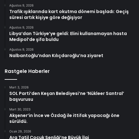
Ağustos 9, 2026
Trafik ışıklarında kart okutma dönemi başladı: Geçiş
süresi artık kişiye göre değişiyor
Ağustos 9, 2026
Libya’dan Türkiye’ye geldi: Elini kullanamayan hasta
Medipol’de şifa buldu
Ağustos 9, 2026
Nalbantoğlu’ndan Kılıçdaroğlu’na ziyaret
Rastgele Haberler
Mart 3, 2026
SOL Parti’den Keşan Belediyesi’ne ‘Nükleer Santral’
başvurusu
Mart 30, 2023
Akşener’in İnce ve Özdağ ile ittifak yapacağı öne
sürüldü.
Ocak 29, 2026
Ara Tatil Çocuk Şenliği’ne Büyük İlgi