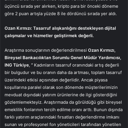
üçüncü sırada yer alırken, kripto para bir önceki döneme
göre 2 puan artışla yüzde 8 ile dördüncü sırada yer aldı.
Ozan Kırmızı: Tasarruf alışkanlığını destekleyen dijital
çalışmalar ve hizmetler geliştirmek değerli.
Araştırma sonuçlarının değerlendirilmesi
Ozan Kırmızı,
Bireysel Bankacılıktan Sorumlu Genel Müdür Yardımcısı,
ING Türkiye
,
“
Kadınların tasarruf oranındaki artış değerli
bir bulgudur ve bu oranın daha da artması, toplam tasarruf
üzerindeki etkisi açısından değerlidir. Ancak piyasa
koşullarına paralel olarak son dönemde müşterilerimizin
mevduat dışındaki yatırım ürünlerine de ilgi gösterdiğini
gözlemlemekteyiz. Araştırmada da görüldüğü gibi bireysel
emeklilik fonlarının tercih edilme oranı arttı. Bunun dışında
farklı yatırım araçlarındaki fırsatları değerlendirme imkanı
sunan ve profesyonel fon yöneticileri tarafından yönetilen