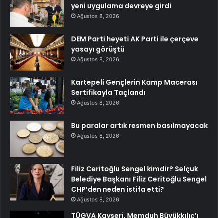
yeni uygulama devreye girdi
Ağustos 8, 2026
DEM Parti heyeti AK Parti ile çerçeve
yasayı görüştü
Ağustos 8, 2026
Kartepeli Gençlerin Kamp Macerası
Sertifikayla Taçlandı
Ağustos 8, 2026
Bu paralar artık resmen basılmayacak
Ağustos 8, 2026
Filiz Ceritoğlu Sengel kimdir? Selçuk
Belediye Başkanı Filiz Ceritoğlu Sengel
CHP’den neden istifa etti?
Ağustos 8, 2026
TÜGVA Kayseri, Memduh Büyükkılıç’ı