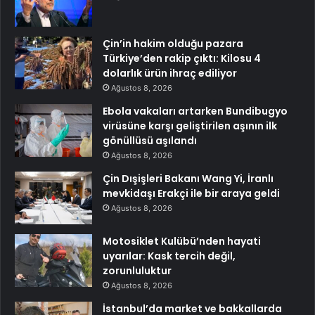
Çin’in hakim olduğu pazara
Türkiye’den rakip çıktı: Kilosu 4
dolarlık ürün ihraç ediliyor
Ağustos 8, 2026
Ebola vakaları artarken Bundibugyo
virüsüne karşı geliştirilen aşının ilk
gönüllüsü aşılandı
Ağustos 8, 2026
Çin Dışişleri Bakanı Wang Yi, İranlı
mevkidaşı Erakçi ile bir araya geldi
Ağustos 8, 2026
Motosiklet Kulübü’nden hayati
uyarılar: Kask tercih değil,
zorunluluktur
Ağustos 8, 2026
İstanbul’da market ve bakkallarda