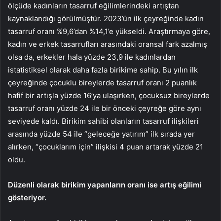
ölçüde kadınların tasarruf eğilimlerindeki artıştan
kaynaklandığı görülmüştür. 2023’ün ilk çeyreğinde kadın
tasarruf oranı %9,6’dan %14,1’e yükseldi. Araştırmaya göre,
kadın ve erkek tasarrufları arasındaki oransal fark azalmış
olsa da, erkekler hala yüzde 23,9 ile kadınlardan
istatistiksel olarak daha fazla birikime sahip. Bu yılın ilk
çeyreğinde çocuklu bireylerde tasarruf oranı 2 puanlık
hafif bir artışla yüzde 16’ya ulaşırken, çocuksuz bireylerde
tasarruf oranı yüzde 24 ile bir önceki çeyreğe göre aynı
seviyede kaldı. Birikim sahibi olanların tasarruf ilişkileri
arasında yüzde 54 ile “geleceğe yatırım” ilk sırada yer
alırken, “çocuklarım için” ilişkisi 4 puan artarak yüzde 21
oldu.
Düzenli olarak birikim yapanların oranı ise artış eğilimi
gösteriyor.