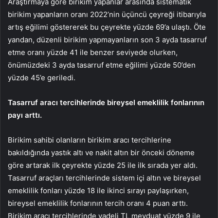
Araştırmaya göre birikim yapanlar arasında sistematik
birikim yapanların oranı 2022’nin üçüncü çeyreği itibarıyla
artış eğilimi göstererek bu çeyrekte yüzde 69’a ulaştı. Öte
yandan, düzenli birikim yapmayanların son 3 ayda tasarruf
etme oranı yüzde 41 ile benzer seviyede olurken,
önümüzdeki 3 ayda tasarruf etme eğilimi yüzde 50’den
yüzde 45’e geriledi.
Tasarruf aracı tercihlerinde bireysel emeklilik fonlarının
payı arttı.
Birikim sahibi olanların birikim aracı tercihlerine
bakıldığında yastık altı ve nakit altın bir önceki döneme
göre artarak ilk çeyrekte yüzde 25 ile ilk sırada yer aldı.
Tasarruf araçları tercihlerinde sistem içi altın ve bireysel
emeklilik fonları yüzde 18 ile ikinci sırayı paylaşırken,
bireysel emeklilik fonlarının tercih oranı 4 puan arttı.
Birikim aracı tercihlerinde vadeli TL mevduat yüzde 9 ile